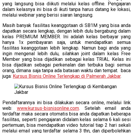
yang langsung bisa diikuti melalui kelas offline. Pengajaran
dalam kelasnya ini bisa di ikuti tanpa harus datang ke lokasi,
melalui webinar yang berisi siaran langsung.
Masih banyak fasilitas keanggotaan di SB1M yang bisa anda
dapatkan secara lengkap, dengan lebih dulu bergabung dalam
kelas PREMIUM MEMBER. Ini adalah kelas berbayar yang
hanya 1x pembayaran saja, untuk mendapatkan semua
fasilitas keanggotaan lebih lengkap. Namun bagi anda yang
ingin mengenal lebih dulu, silahkan joint dalam kelas Free
Member yang bisa dijadikan sebagai kelas TRIAL. Kelas ini
bisa dijadikan sebagai perkenalan dan terbuka bagi semua
orang, dimana saja tanpa ada batasan waktu dan tempat. baca
juga:
Kursus Bisnis Online Terlengkap di Palmerah Jakbar
.
Pendaftarannya ini bisa dilakukan secara online, melalui link
web:
www.kursus-bisnisonline.com
. Setelah email anda
terdaftar maka secara otomatis bisa anda dapatkan beberapa
fasilitas, seperti: pengajaran didalam kelas selama 6 kali sesi
pertemuan, bisa mendapatkan video tutorial tiap 2 hari sekali
melalui email yang terdaftar selama 3 thn, dan diperbolehkan