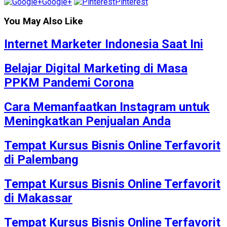
Google+
Pinterest
You May Also Like
Internet Marketer Indonesia Saat Ini
Belajar Digital Marketing di Masa
PPKM Pandemi Corona
Cara Memanfaatkan Instagram untuk
Meningkatkan Penjualan Anda
Tempat Kursus Bisnis Online Terfavorit
di Palembang
Tempat Kursus Bisnis Online Terfavorit
di Makassar
Tempat Kursus Bisnis Online Terfavorit