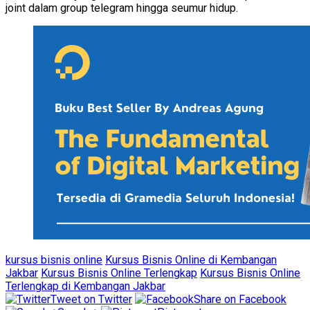
joint dalam group telegram hingga seumur hidup.
kursus bisnis online
Kursus Bisnis Online di Kembangan
Jakbar
Kursus Bisnis Online Terlengkap
Kursus Bisnis Online
Terlengkap di Kembangan Jakbar
Tweet on Twitter
Share on Facebook