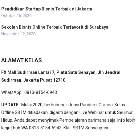
Pendidikan Startup Bisnis Terbaik di Jakarta
October 26, 2020
Sekolah Bisnis Online Terbaik Terfavorit di Surabaya
November 12, 2020
ALAMAT KELAS
FX Mall Sudirman Lantai 7, Pintu Satu Senayan, Jln Jendral
Sudirman, Jakarta Pusat 12710
WhatsApp : 0813-8154-6943
UPDATE
: Mulai 2020, berhubung situasi Pandemi Corona, Kelas
Offline SB1M ditiadakan, diganti dengan Live Webinar untuk Seumur
Hidup, Anda dapat menyimak Pembelajaran darimana saja. Info lebih
lanjut hub WA 0813-8154-6943, Klik :
SB1M Subscription