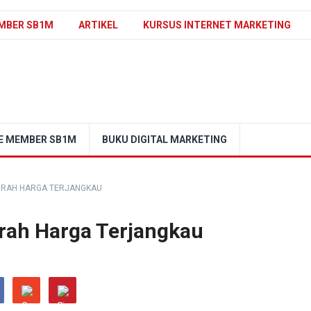
MBER SB1M
ARTIKEL
KURSUS INTERNET MARKETING
E MEMBER SB1M
BUKU DIGITAL MARKETING
MURAH HARGA TERJANGKAU
urah Harga Terjangkau