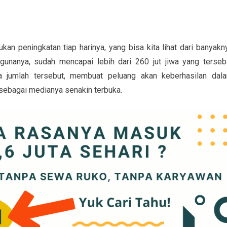
kan peningkatan tiap harinya, yang bisa kita lihat dari banyakn
gunanya, sudah mencapai lebih dari 260 jut jiwa yang terseb
a jumlah tersebut, membuat peluang akan keberhasilan dal
sebagai medianya senakin terbuka.