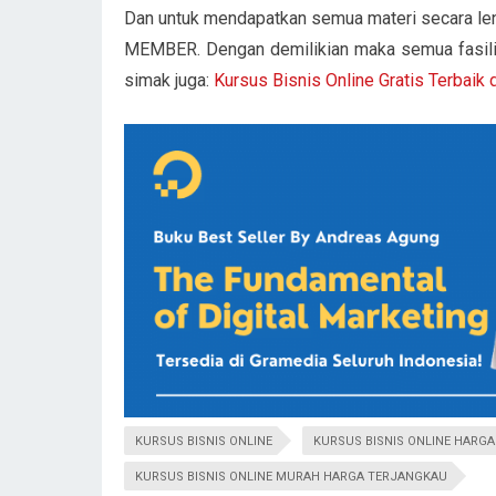
Dan untuk mendapatkan semua materi secara l
MEMBER. Dengan demilikian maka semua fasili
simak juga:
Kursus Bisnis Online Gratis Terbaik 
KURSUS BISNIS ONLINE
KURSUS BISNIS ONLINE HARG
KURSUS BISNIS ONLINE MURAH HARGA TERJANGKAU