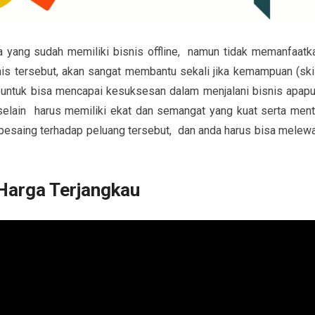
a yang sudah memiliki bisnis offline, namun tidak memanfaatk
is tersebut, akan sangat membantu sekali jika kemampuan (skil
a untuk bisa mencapai kesuksesan dalam menjalani bisnis apapu
 selain harus memiliki ekat dan semangat yang kuat serta ment
 pesaing terhadap peluang tersebut, dan anda harus bisa melewa
Harga Terjangkau