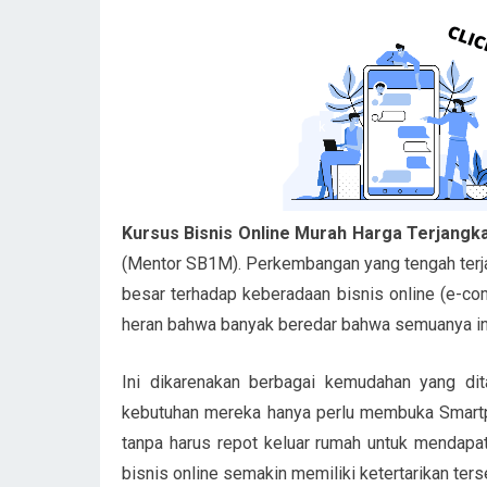
Kursus Bisnis Online Murah Harga Terjangk
(Mentor SB1M). Perkembangan yang tengah terja
besar terhadap keberadaan bisnis online (e-c
heran bahwa banyak beredar bahwa semuanya ini 
Ini dikarenakan berbagai kemudahan yang di
kebutuhan mereka hanya perlu membuka Smar
tanpa harus repot keluar rumah untuk mendapat
bisnis online semakin memiliki ketertarikan ter