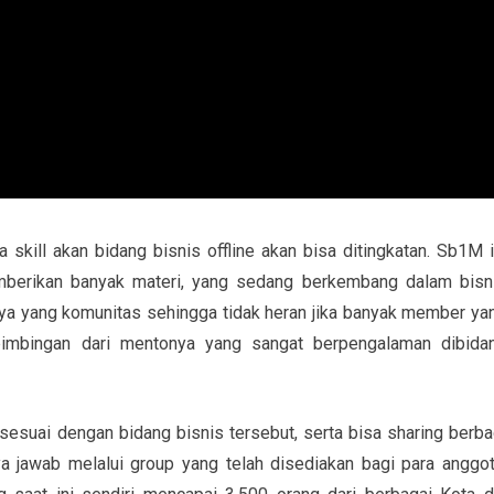
kill akan bidang bisnis offline akan bisa ditingkatan. Sb1M i
mberikan banyak materi, yang sedang berkembang dalam bisn
ya yang komunitas sehingga tidak heran jika banyak member ya
bimbingan dari mentonya yang sangat berpengalaman dibida
esuai dengan bidang bisnis tersebut, serta bisa sharing berba
a jawab melalui group yang telah disediakan bagi para anggot