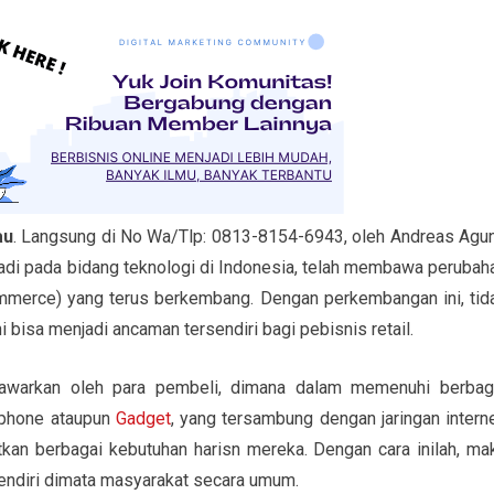
au
. Langsung di No Wa/Tlp: 0813-8154-6943, oleh Andreas Agu
di pada bidang teknologi di Indonesia, telah membawa perubah
ommerce) yang terus berkembang. Dengan perkembangan ini, tid
bisa menjadi ancaman tersendiri bagi pebisnis retail.
tawarkan oleh para pembeli, dimana dalam memenuhi berbag
tphone ataupun
Gadget
, yang tersambung dengan jaringan interne
kan berbagai kebutuhan harisn mereka. Dengan cara inilah, ma
sendiri dimata masyarakat secara umum.