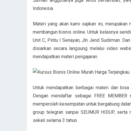
Jumlah anggotanya juga terus bertambah, yang
Indonesia.
Materi yang akan kami sajikan ini, merupakan 
membangun bisnis online. Untuk kelasnya sendiri,
Unit C, Pintu I Senayan, Jln Jend Sudirman. Dan
disiarkan secara langsung melalui video webi
mendapatkan materi pengajaran.
Untuk mendapatkan berbagai materi dan bisa m
Dengan mendaftar sebagai FREE MEMBER m
memperoleh kesempatan untuk bergabung dalam 
group telegran sanpai SEUMUR HIDUP, serta me
sekali selama 3 tahun.