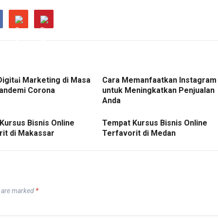
Digital Marketing di Masa
Cara Memanfaatkan Instagram
andemi Corona
untuk Meningkatkan Penjualan
Anda
Kursus Bisnis Online
Tempat Kursus Bisnis Online
rit di Makassar
Terfavorit di Medan
s are marked
*