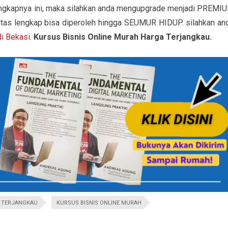
engkapnya ini, maka silahkan anda mengupgrade menjadi PREMI
tas lengkap bisa diperoleh hingga SEUMUR HIDUP. silahkan an
di Bekasi
.
Kursus Bisnis Online Murah Harga Terjangkau.
A TERJANGKAU
KURSUS BISNIS ONLINE MURAH