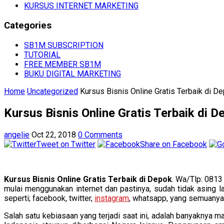
KURSUS INTERNET MARKETING
Categories
SB1M SUBSCRIPTION
TUTORIAL
FREE MEMBER SB1M
BUKU DIGITAL MARKETING
Home
Uncategorized
Kursus Bisnis Online Gratis Terbaik di D
Kursus Bisnis Online Gratis Terbaik di D
angelie
Oct 22, 2018
0 Comments
Tweet on Twitter
Share on Facebook
Kursus Bisnis Online Gratis Terbaik di Depok
. Wa/Tlp: 0813
mulai menggunakan internet dan pastinya, sudah tidak asing l
seperti; facebook, twitter,
instagram
, whatsapp, yang semuanya
Salah satu kebiasaan yang terjadi saat ini, adalah banyaknya m