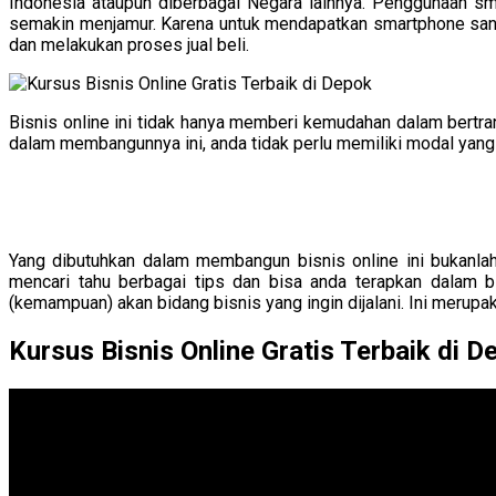
Indonesia ataupun diberbagai Negara lainnya. Penggunaan s
semakin menjamur. Karena untuk mendapatkan smartphone san
dan melakukan proses jual beli.
Bisnis online ini tidak hanya memberi kemudahan dalam bertr
dalam membangunnya ini, anda tidak perlu memiliki modal yang
Yang dibutuhkan dalam membangun bisnis online ini bukanlah
mencari tahu berbagai tips dan bisa anda terapkan dalam b
(kemampuan) akan bidang bisnis yang ingin dijalani. Ini merupa
Kursus Bisnis Online Gratis Terbaik di D