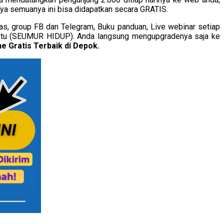
ya semuanya ini bisa didapatkan secara GRATIS.
las, group FB dan Telegram, Buku panduan, Live webinar setiap
 waktu (SEUMUR HIDUP). Anda langsung mengupgradenya saja ke
ne Gratis Terbaik di Depok.