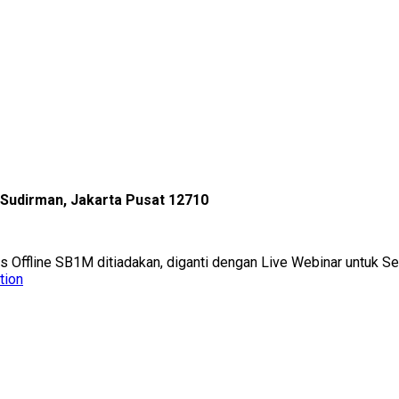
l Sudirman, Jakarta Pusat 12710
as Offline SB1M ditiadakan, diganti dengan Live Webinar untuk 
tion