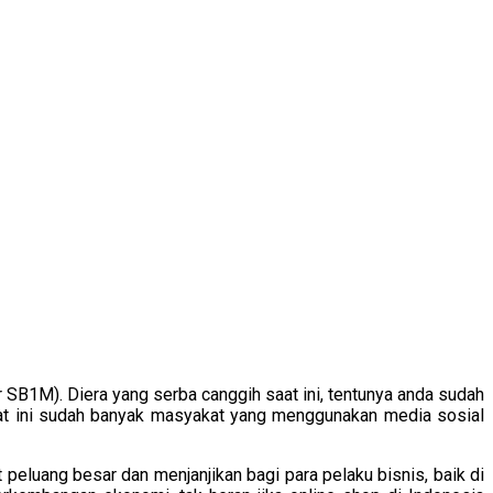
SB1M). Diera yang serba canggih saat ini, tentunya anda sudah
 saat ini sudah banyak masyakat yang menggunakan media sosial
 peluang besar dan menjanjikan bagi para pelaku bisnis, baik di