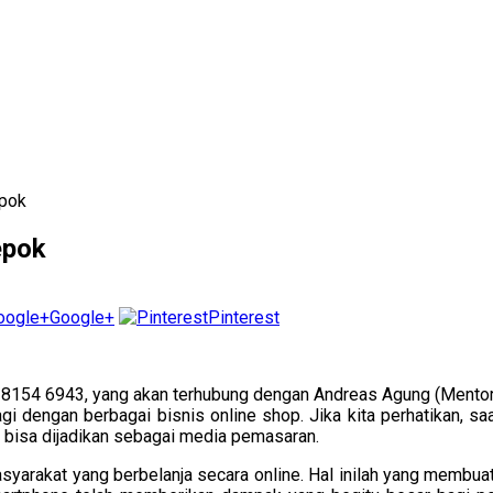
epok
epok
Google+
Pinterest
 8154 6943, yang akan terhubung dengan Andreas Agung (Mentor 
agi dengan berbagai bisnis online shop. Jika kita perhatikan,
 bisa dijadikan sebagai media pemasaran.
asyarakat yang berbelanja secara online. Hal inilah yang membuat