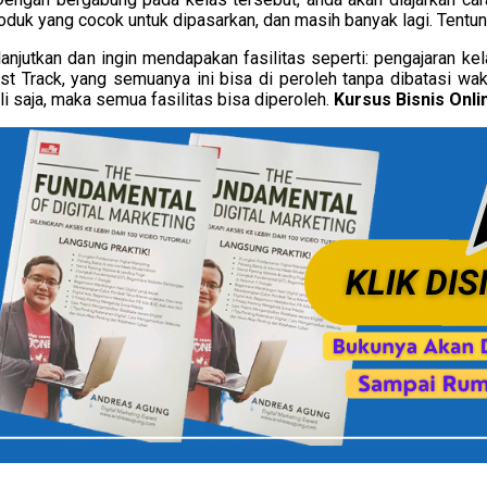
uk yang cocok untuk dipasarkan, dan masih banyak lagi. Tentun
anjutkan dan ingin mendapakan fasilitas seperti: pengajaran ke
 Fast Track, yang semuanya ini bisa di peroleh tanpa dibatasi
aja, maka semua fasilitas bisa diperoleh.
Kursus Bisnis Onli