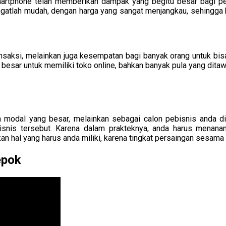
martphone telah memberikan dampak yang begitu besar bagi per
gatlah mudah, dengan harga yang sangat menjangkau, sehingga 
ansaksi, melainkan juga kesempatan bagi banyak orang untuk bis
 besar untuk memiliki toko online, bahkan banyak pula yang dita
 modal yang besar, melainkan sebagai calon pebisnis anda dit
isnis tersebut. Karena dalam prakteknya, anda harus menana
kan hal yang harus anda miliki, karena tingkat persaingan sesama
epok