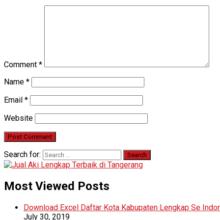
Comment
*
Name
*
Email
*
Website
Search for:
Most Viewed Posts
Download Excel Daftar Kota Kabupaten Lengkap Se Indo
July 30, 2019