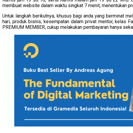
membuat website dalam waktu singkat 7 menit, menentukan prod
Untuk langkah berikutnya, khusus bagi anda yang berminat mel
hari, produk bisnis, kesempatan dalam privat mentor, kelas
PREMIUM MEMBER, cukup melakukan pembayaran hanya sekali s