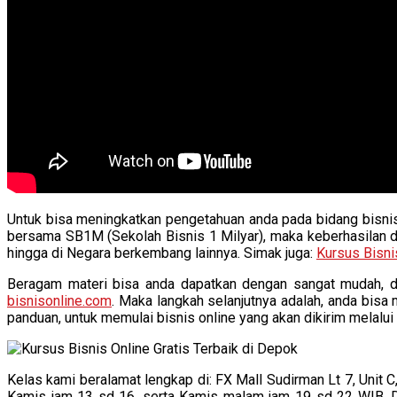
Untuk bisa meningkatkan pengetahuan anda pada bidang bisnis 
bersama SB1M (Sekolah Bisnis 1 Milyar), maka keberhasilan da
hingga di Negara berkembang lainnya. Simak juga:
Kursus Bisnis
Beragam materi bisa anda dapatkan dengan sangat mudah, d
bisnisonline.com
. Maka langkah selanjutnya adalah, anda bisa
panduan, untuk memulai bisnis online yang akan dikirim melalui
Kelas kami beralamat lengkap di: FX Mall Sudirman Lt 7, Unit C
Kamis jam 13 sd 16, serta Kamis malam jam 19 sd 22 WIB. De