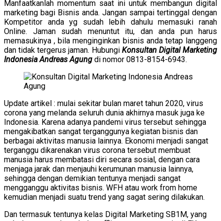
Manfaatkanlah momentum saat ini untuk membangun digital
marketing bagi Bisnis anda. Jangan sampai tertinggal dengan
Kompetitor anda yg sudah lebih dahulu memasuki ranah
Online. Jaman sudah menuntut itu, dan anda pun harus
memasukinya , bila menginginkan bisnis anda tetap langgeng
dan tidak tergerus jaman. Hubungi
Konsultan Digital Marketing
Indonesia Andreas Agung
di nomor 0813-8154-6943.
Update artikel : mulai sekitar bulan maret tahun 2020, virus
corona yang melanda seluruh dunia akhirnya masuk juga ke
Indonesia. Karena adanya pandemi virus tersebut sehingga
mengakibatkan sangat terganggunya kegiatan bisnis dan
berbagai aktivitas manusia lainnya. Ekonomi menjadi sangat
terganggu dikarenakan virus corona tersebut membuat
manusia harus membatasi diri secara sosial, dengan cara
menjaga jarak dan menjauhi kerumunan manusia lainnya,
sehingga dengan demikian tentunya menjadi sangat
mengganggu aktivitas bisnis. WFH atau work from home
kemudian menjadi suatu trend yang sagat sering dilakukan.
Dan termasuk tentunya kelas Digital Marketing SB1M, yang