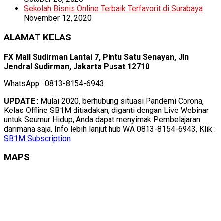
Sekolah Bisnis Online Terbaik Terfavorit di Surabaya
November 12, 2020
ALAMAT KELAS
FX Mall Sudirman Lantai 7, Pintu Satu Senayan, Jln
Jendral Sudirman, Jakarta Pusat 12710
WhatsApp : 0813-8154-6943
UPDATE
: Mulai 2020, berhubung situasi Pandemi Corona,
Kelas Offline SB1M ditiadakan, diganti dengan Live Webinar
untuk Seumur Hidup, Anda dapat menyimak Pembelajaran
darimana saja. Info lebih lanjut hub WA 0813-8154-6943, Klik :
SB1M Subscription
MAPS