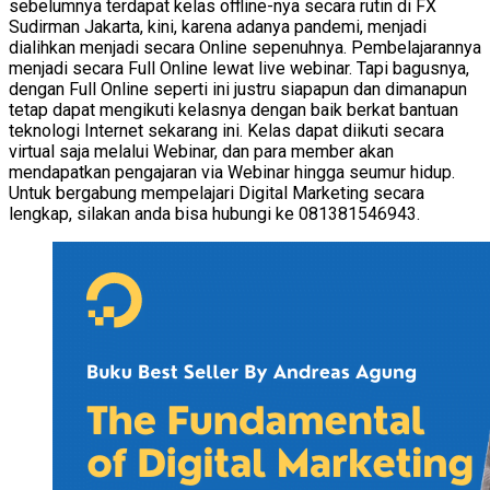
sebelumnya terdapat kelas offline-nya secara rutin di FX
Sudirman Jakarta, kini, karena adanya pandemi, menjadi
dialihkan menjadi secara Online sepenuhnya. Pembelajarannya
menjadi secara Full Online lewat live webinar. Tapi bagusnya,
dengan Full Online seperti ini justru siapapun dan dimanapun
tetap dapat mengikuti kelasnya dengan baik berkat bantuan
teknologi Internet sekarang ini. Kelas dapat diikuti secara
virtual saja melalui Webinar, dan para member akan
mendapatkan pengajaran via Webinar hingga seumur hidup.
Untuk bergabung mempelajari Digital Marketing secara
lengkap, silakan anda bisa hubungi ke 081381546943.