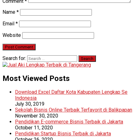
Comment
*
Name
*
Email
*
Website
Search for:
Most Viewed Posts
Download Excel Daftar Kota Kabupaten Lengkap Se
Indonesia
July 30, 2019
Sekolah Bisnis Online Terbaik Terfavorit di Balikpapan
November 30, 2020
Pendidikan E-commerce Bisnis Terbaik di Jakarta
October 11, 2020
Pendidikan Startup Bisnis Terbaik di Jakarta
October 26, 2020