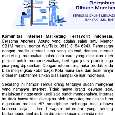
Komunitas Internet Marketing Terfavorit Indonesia
.
Bersama Andreas Agung yang adalah salah satu Mentor
SB1M melalui nomor Wa/Telp: 0813 8154 6943. Pemasaran
dengan media internet atau yang dikenal dengan internet
marketing, merupakan salah satu cara yang dilakukan oleh
penjual untuk memperkenalkan, berbagai jenis produk juga
jasa yang dipasarkan. Dengan internet ini, maka produk anda
bisa menjangkau keberbagai Kota mana saja, dan tidak hanya
didaerah sekitar melainkan bisa sampai ke luar Indonesia.
Sekarang ini hampir semua orang tentunya sudah mengenal
yang namanya internet. Tidak hanya orang dewasa saja,
melainkan hingga anak kecil saja sudah mengenalnya. Internet
ini tidak hanya bisa dijangkau oleh komputer, melainkan bisa
digunakan melalui HP smartphone sehingga bisa dibawa
kemana saja dan beragam informasi yang sedang
berkembang saat ini, bisa diperoleh kapan pun anda mau.