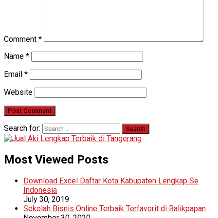
Comment
*
Name
*
Email
*
Website
Search for:
Most Viewed Posts
Download Excel Daftar Kota Kabupaten Lengkap Se
Indonesia
July 30, 2019
Sekolah Bisnis Online Terbaik Terfavorit di Balikpapan
November 30, 2020