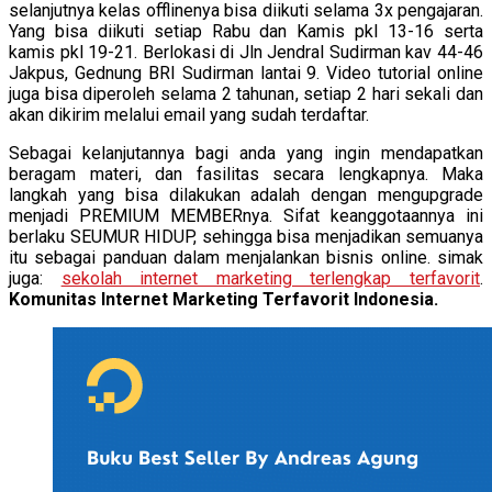
selanjutnya kelas offlinenya bisa diikuti selama 3x pengajaran.
Yang bisa diikuti setiap Rabu dan Kamis pkl 13-16 serta
kamis pkl 19-21. Berlokasi di Jln Jendral Sudirman kav 44-46
Jakpus, Gednung BRI Sudirman lantai 9. Video tutorial online
juga bisa diperoleh selama 2 tahunan, setiap 2 hari sekali dan
akan dikirim melalui email yang sudah terdaftar.
Sebagai kelanjutannya bagi anda yang ingin mendapatkan
beragam materi, dan fasilitas secara lengkapnya. Maka
langkah yang bisa dilakukan adalah dengan mengupgrade
menjadi PREMIUM MEMBERnya. Sifat keanggotaannya ini
berlaku SEUMUR HIDUP, sehingga bisa menjadikan semuanya
itu sebagai panduan dalam menjalankan bisnis online. simak
juga:
sekolah internet marketing terlengkap terfavorit
.
Komunitas Internet Marketing Terfavorit Indonesia.