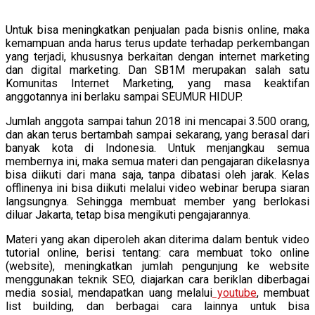
Untuk bisa meningkatkan penjualan pada bisnis online, maka
kemampuan anda harus terus update terhadap perkembangan
yang terjadi, khususnya berkaitan dengan internet marketing
dan digital marketing. Dan SB1M merupakan salah satu
Komunitas Internet Marketing, yang masa keaktifan
anggotannya ini berlaku sampai SEUMUR HIDUP.
Jumlah anggota sampai tahun 2018 ini mencapai 3.500 orang,
dan akan terus bertambah sampai sekarang, yang berasal dari
banyak kota di Indonesia. Untuk menjangkau semua
membernya ini, maka semua materi dan pengajaran dikelasnya
bisa diikuti dari mana saja, tanpa dibatasi oleh jarak. Kelas
offlinenya ini bisa diikuti melalui video webinar berupa siaran
langsungnya. Sehingga membuat member yang berlokasi
diluar Jakarta, tetap bisa mengikuti pengajarannya.
Materi yang akan diperoleh akan diterima dalam bentuk video
tutorial online, berisi tentang: cara membuat toko online
(website), meningkatkan jumlah pengunjung ke website
menggunakan teknik SEO, diajarkan cara beriklan diberbagai
media sosial, mendapatkan uang melalui
youtube
, membuat
list building, dan berbagai cara lainnya untuk bisa