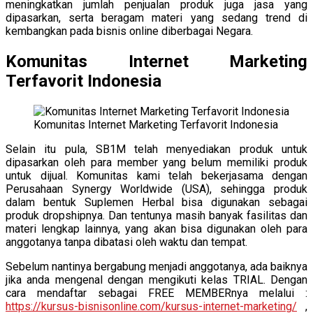
meningkatkan jumlah penjualan produk juga jasa yang
dipasarkan, serta beragam materi yang sedang trend di
kembangkan pada bisnis online diberbagai Negara.
Komunitas Internet Marketing
Terfavorit Indonesia
Komunitas Internet Marketing Terfavorit Indonesia
Selain itu pula, SB1M telah menyediakan produk untuk
dipasarkan oleh para member yang belum memiliki produk
untuk dijual. Komunitas kami telah bekerjasama dengan
Perusahaan Synergy Worldwide (USA), sehingga produk
dalam bentuk Suplemen Herbal bisa digunakan sebagai
produk dropshipnya. Dan tentunya masih banyak fasilitas dan
materi lengkap lainnya, yang akan bisa digunakan oleh para
anggotanya tanpa dibatasi oleh waktu dan tempat.
Sebelum nantinya bergabung menjadi anggotanya, ada baiknya
jika anda mengenal dengan mengikuti kelas TRIAL. Dengan
cara mendaftar sebagai FREE MEMBERnya melalui :
https://kursus-bisnisonline.com/kursus-internet-marketing/
,