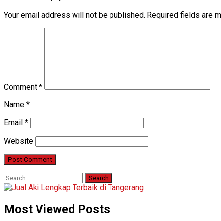
Your email address will not be published.
Required fields are 
Comment
*
Name
*
Email
*
Website
Search
for:
Most Viewed Posts