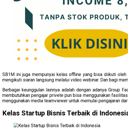
SB1M ini juga mempunyai kelas offline yang bisa diikuti ole
mengikuti siaran langsung melalui video webinar. Dan bagi me
Berbagai keunggulan lainnya adalah dengan adanya Group Fa
membutuhkan pengajar privete pun bisa menggunakan fasilitas 
menggunakan media teamviewer untuk memulai pengajaran dari j
Kelas Startup Bisnis Terbaik di Indonesi