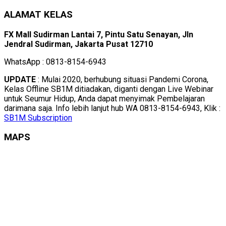
ALAMAT KELAS
FX Mall Sudirman Lantai 7, Pintu Satu Senayan, Jln
Jendral Sudirman, Jakarta Pusat 12710
WhatsApp : 0813-8154-6943
UPDATE
: Mulai 2020, berhubung situasi Pandemi Corona,
Kelas Offline SB1M ditiadakan, diganti dengan Live Webinar
untuk Seumur Hidup, Anda dapat menyimak Pembelajaran
darimana saja. Info lebih lanjut hub WA 0813-8154-6943, Klik :
SB1M Subscription
MAPS