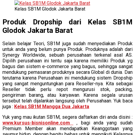
Kelas SB1M Glodok Jakarta Barat
Produk Dropship dari Kelas SB1M
Glodok Jakarta Barat
Selain belajar Teori, SB1M juga sudah menyediakan Produk
untuk anda yang belum punya Produk. Produknya adalah dari
Synergy Worldwide, sebuah perusahaan terkenal asal AS.
Dipilih perusahaan ini tentu saja karena memiliki Produk yg
bagus dan sistem e-commerce yang bagus, sehingga sangat
mendukung pemasaran produknya secara Global di dunia. Dan
terutama karena Perusahaan ini mendukung sistem Dropship
yang sangat menguntungkan para Reseller-nya. Kita sebagai
Reseller tidak perlu repot mengurusi stok, packing,
pengiriman barang, atau karyawan. Karena segala urusan
tersebut telah dijalankan langsung oleh Perusahaan. Yuk baca
juga :
Kelas SB1M Mangga Dua Jakarta
Yuk yang mau ikutan SB1M, segera daftarkan diri anda disini :
www.kursus-bisnisonline.com
, bagi anda yang sudah
Premium Member akan mendapatkan Keanggotaan yang
seumur hidup, dengan begitu bebas untuk mengikuti Kelasnya