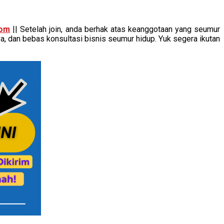
com
|| Setelah join, anda berhak atas keanggotaan yang seumur
, dan bebas konsultasi bisnis seumur hidup. Yuk segera ikutan