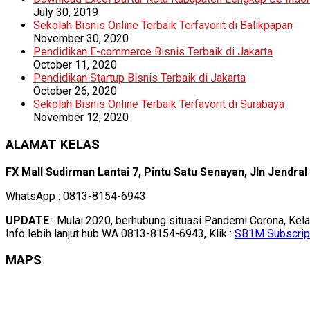
July 30, 2019
Sekolah Bisnis Online Terbaik Terfavorit di Balikpapan
November 30, 2020
Pendidikan E-commerce Bisnis Terbaik di Jakarta
October 11, 2020
Pendidikan Startup Bisnis Terbaik di Jakarta
October 26, 2020
Sekolah Bisnis Online Terbaik Terfavorit di Surabaya
November 12, 2020
ALAMAT KELAS
FX Mall Sudirman Lantai 7, Pintu Satu Senayan, Jln Jendra
WhatsApp : 0813-8154-6943
UPDATE
: Mulai 2020, berhubung situasi Pandemi Corona, Kel
Info lebih lanjut hub WA 0813-8154-6943, Klik :
SB1M Subscrip
MAPS