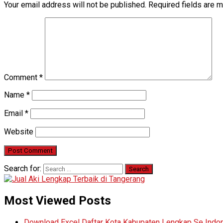
Your email address will not be published.
Required fields are 
Comment
*
Name
*
Email
*
Website
Search for:
Most Viewed Posts
Download Excel Daftar Kota Kabupaten Lengkap Se Indo