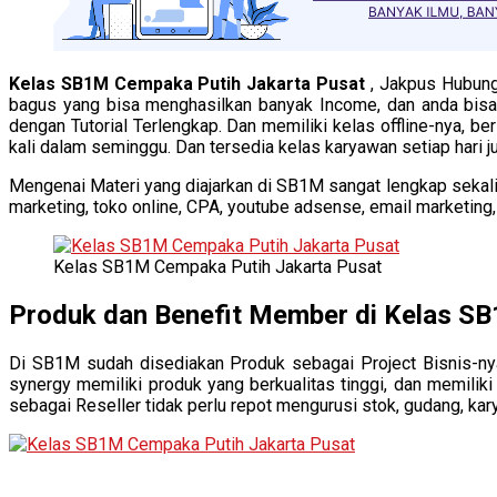
Kelas SB1M Cempaka Putih Jakarta Pusat
, Jakpus Hubung
bagus yang bisa menghasilkan banyak Income, dan anda bisa 
dengan Tutorial Terlengkap. Dan memiliki kelas offline-nya, ber
kali dalam seminggu. Dan tersedia kelas karyawan setiap hari 
Mengenai Materi yang diajarkan di SB1M sangat lengkap sekali, 
marketing, toko online, CPA, youtube adsense, email marketing
Kelas SB1M Cempaka Putih Jakarta Pusat
Produk dan Benefit Member di Kelas S
Di SB1M sudah disediakan Produk sebagai Project Bisnis-nya
synergy memiliki produk yang berkualitas tinggi, dan memili
sebagai Reseller tidak perlu repot mengurusi stok, gudang, ka