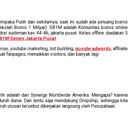
paka Putih dan sekitarnya, saat ini sudah ada peluang bisnis
kolah Bisnis 1 Milyar). SB1M adalah Komunitas bisnis online
dral sudirman kav 44-46, jakarta pusat. Kelas offline diadakan 5
SB1M Senen Jakarta Pusat
se, youtube marketing, list building,
google adwords
, affiliate
at fanpages, menaikkan visitors, dan banyak lagi.
ilih adalah dari Synergy Worldwide Amerika. Mengapa? karena
uruh dunia. Dan tentu saja mendukung Dropship, sehingga kita
uruh urusan tersebut dikerjakan langsung oleh Perusahaan.