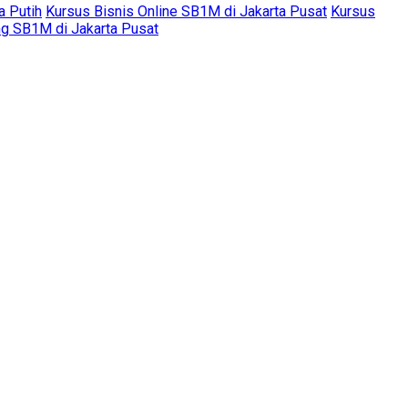
a Putih
Kursus Bisnis Online SB1M di Jakarta Pusat
Kursus
ng SB1M di Jakarta Pusat