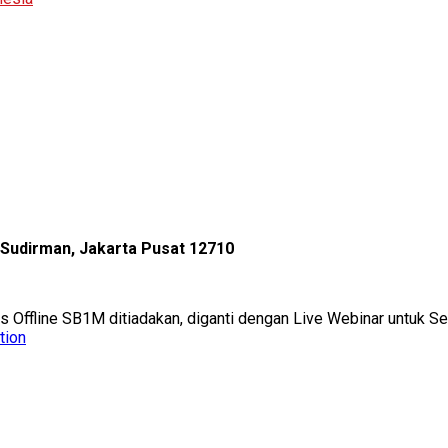
l Sudirman, Jakarta Pusat 12710
as Offline SB1M ditiadakan, diganti dengan Live Webinar untuk 
tion