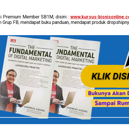
ai Premium Member SB1M, disini :
www.kursus-bisnisonline.
n Grup FB, mendapat buku panduan, mendapat produk dropshipnya