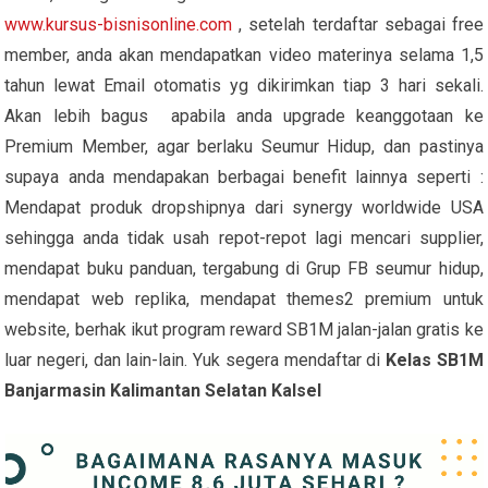
www.kursus-bisnisonline.com
, setelah terdaftar sebagai free
member, anda akan mendapatkan video materinya selama 1,5
tahun lewat Email otomatis yg dikirimkan tiap 3 hari sekali.
Akan lebih bagus apabila anda upgrade keanggotaan ke
Premium Member, agar berlaku Seumur Hidup, dan pastinya
supaya anda mendapakan berbagai benefit lainnya seperti :
Mendapat produk dropshipnya dari synergy worldwide USA
sehingga anda tidak usah repot-repot lagi mencari supplier,
mendapat buku panduan, tergabung di Grup FB seumur hidup,
mendapat web replika, mendapat themes2 premium untuk
website, berhak ikut program reward SB1M jalan-jalan gratis ke
luar negeri, dan lain-lain. Yuk segera mendaftar di
Kelas SB1M
Banjarmasin Kalimantan Selatan Kalsel