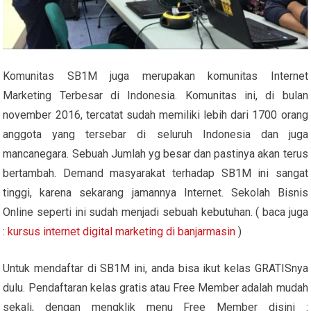
Komunitas SB1M juga merupakan komunitas Internet
Marketing Terbesar di Indonesia. Komunitas ini, di bulan
november 2016, tercatat sudah memiliki lebih dari 1700 orang
anggota yang tersebar di seluruh Indonesia dan juga
mancanegara. Sebuah Jumlah yg besar dan pastinya akan terus
bertambah. Demand masyarakat terhadap SB1M ini sangat
tinggi, karena sekarang jamannya Internet. Sekolah Bisnis
Online seperti ini sudah menjadi sebuah kebutuhan. ( baca juga
:
kursus internet digital marketing di banjarmasin
)
Untuk mendaftar di SB1M ini, anda bisa ikut kelas GRATISnya
dulu. Pendaftaran kelas gratis atau Free Member adalah mudah
sekali, dengan mengklik menu Free Member disini :