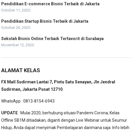
Pendidikan E-commerce Bisnis Terbaik di Jakarta
October 11, 2020
Pendidikan Startup Bisnis Terbaik di Jakarta
October 26, 2020
Sekolah Bisnis Online Terbaik Terfavorit di Surabaya
November 12, 2020
ALAMAT KELAS
FX Mall Sudirman Lantai 7, Pintu Satu Senayan, Jln Jendral
Sudirman, Jakarta Pusat 12710
WhatsApp : 0813-8154-6943
UPDATE
: Mulai 2020, berhubung situasi Pandemi Corona, Kelas
Offline SB1M ditiadakan, diganti dengan Live Webinar untuk Seumur
Hidup, Anda dapat menyimak Pembelajaran darimana saja. Info lebih