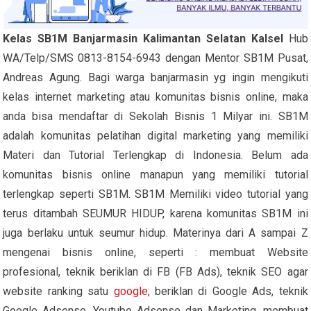
Kelas SB1M Banjarmasin Kalimantan Selatan Kalsel
Hub
WA/Telp/SMS 0813-8154-6943 dengan Mentor SB1M Pusat,
Andreas Agung. Bagi warga banjarmasin yg ingin mengikuti
kelas internet marketing atau komunitas bisnis online, maka
anda bisa mendaftar di Sekolah Bisnis 1 Milyar ini. SB1M
adalah komunitas pelatihan digital marketing yang memiliki
Materi dan Tutorial Terlengkap di Indonesia. Belum ada
komunitas bisnis online manapun yang memiliki tutorial
terlengkap seperti SB1M. SB1M Memiliki video tutorial yang
terus ditambah SEUMUR HIDUP, karena komunitas SB1M ini
juga berlaku untuk seumur hidup. Materinya dari A sampai Z
mengenai bisnis online, seperti : membuat Website
profesional, teknik beriklan di FB (FB Ads), teknik SEO agar
website ranking satu
google
, beriklan di Google Ads, teknik
Google Adsense, Youtube Adsense dan Marketing, membuat