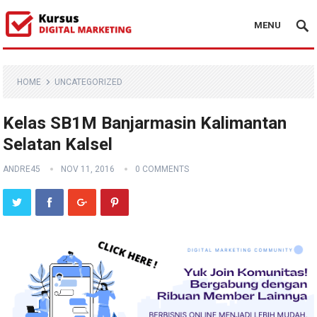
MENU
HOME
UNCATEGORIZED
Kelas SB1M Banjarmasin Kalimantan
Selatan Kalsel
ANDRE45
NOV 11, 2016
0 COMMENTS