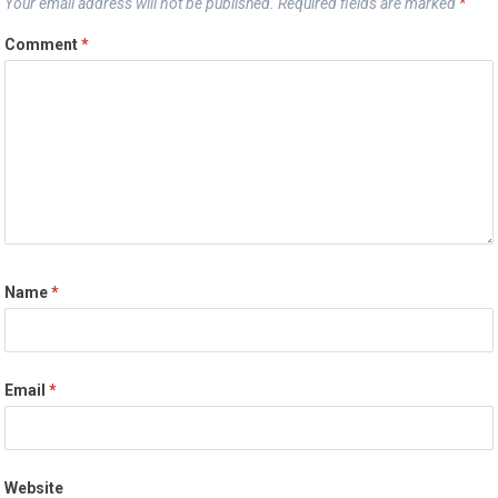
Your email address will not be published.
Required fields are marked
*
Comment
*
Name
*
Email
*
Website