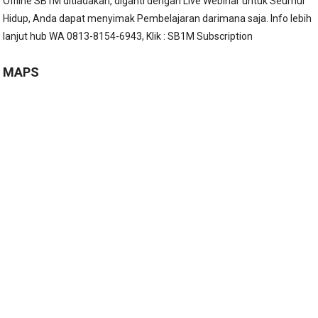
Offline SB1M ditiadakan, diganti dengan Live Webinar untuk Seumur
Hidup, Anda dapat menyimak Pembelajaran darimana saja. Info lebih
lanjut hub WA 0813-8154-6943, Klik :
SB1M Subscription
MAPS