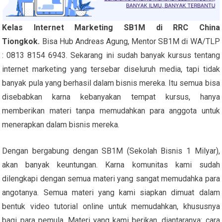
Kelas Internet Marketing SB1M di RRC China
Tiongkok.
Bisa Hub Andreas Agung, Mentor SB1M di WA/TLP
: 0813 8154 6943. Sekarang ini sudah banyak kursus tentang
internet marketing yang tersebar diseluruh media, tapi tidak
banyak pula yang berhasil dalam bisnis mereka. Itu semua bisa
disebabkan karna kebanyakan tempat kursus, hanya
memberikan materi tanpa memudahkan para anggota untuk
menerapkan dalam bisnis mereka.
Dengan bergabung dengan SB1M (Sekolah Bisnis 1 Milyar),
akan banyak keuntungan. Karna komunitas kami sudah
dilengkapi dengan semua materi yang sangat memudahka para
angotanya. Semua materi yang kami siapkan dimuat dalam
bentuk video tutorial online untuk memudahkan, khususnya
bagi para pemula. Materi yang kami berikan, diantaranya: cara