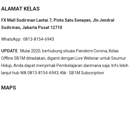
ALAMAT KELAS
FX Mall Sudirman Lantai 7, Pintu Satu Senayan, Jln Jendral
Sudirman, Jakarta Pusat 12710
WhatsApp : 0813-8154-6943
UPDATE
: Mulai 2020, berhubung situasi Pandemi Corona, Kelas
Offline SB1M ditiadakan, diganti dengan Live Webinar untuk Seumur
Hidup, Anda dapat menyimak Pembelajaran darimana saja. Info lebih
lanjut hub WA 0813-8154-6943, Klik :
SB1M Subscription
MAPS