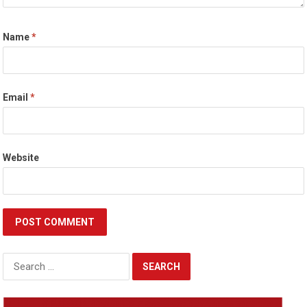
Name
*
Email
*
Website
Search
for: