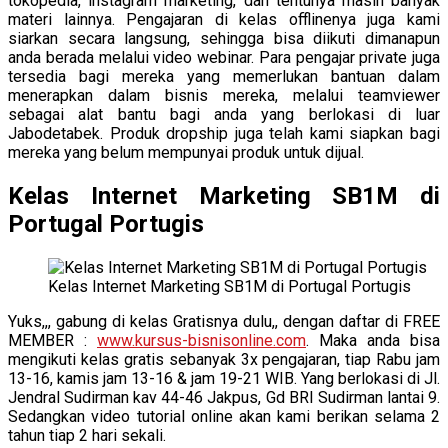
tokopedia, instagram marketing, dan tentunya masih banyak
materi lainnya. Pengajaran di kelas offlinenya juga kami
siarkan secara langsung, sehingga bisa diikuti dimanapun
anda berada melalui video webinar. Para pengajar private juga
tersedia bagi mereka yang memerlukan bantuan dalam
menerapkan dalam bisnis mereka, melalui teamviewer
sebagai alat bantu bagi anda yang berlokasi di luar
Jabodetabek. Produk dropship juga telah kami siapkan bagi
mereka yang belum mempunyai produk untuk dijual.
Kelas Internet Marketing SB1M di
Portugal Portugis
Kelas Internet Marketing SB1M di Portugal Portugis
Yuks,,, gabung di kelas Gratisnya dulu,, dengan daftar di FREE
MEMBER :
www.kursus-bisnisonline.com
. Maka anda bisa
mengikuti kelas gratis sebanyak 3x pengajaran, tiap Rabu jam
13-16, kamis jam 13-16 & jam 19-21 WIB. Yang berlokasi di Jl.
Jendral Sudirman kav 44-46 Jakpus, Gd BRI Sudirman lantai 9.
Sedangkan video tutorial online akan kami berikan selama 2
tahun tiap 2 hari sekali.