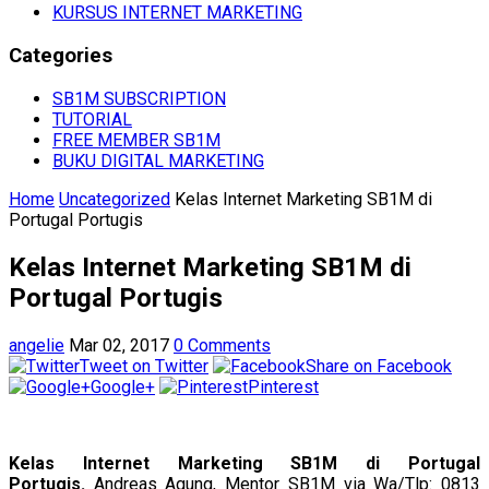
KURSUS INTERNET MARKETING
Categories
SB1M SUBSCRIPTION
TUTORIAL
FREE MEMBER SB1M
BUKU DIGITAL MARKETING
Home
Uncategorized
Kelas Internet Marketing SB1M di
Portugal Portugis
Kelas Internet Marketing SB1M di
Portugal Portugis
angelie
Mar 02, 2017
0 Comments
Tweet on Twitter
Share on Facebook
Google+
Pinterest
Kelas Internet Marketing SB1M di Portugal
Portugis.
Andreas Agung, Mentor SB1M via Wa/Tlp: 0813