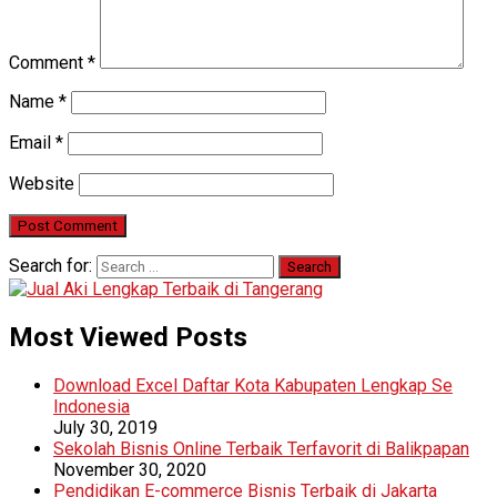
Comment
*
Name
*
Email
*
Website
Search for:
Most Viewed Posts
Download Excel Daftar Kota Kabupaten Lengkap Se
Indonesia
July 30, 2019
Sekolah Bisnis Online Terbaik Terfavorit di Balikpapan
November 30, 2020
Pendidikan E-commerce Bisnis Terbaik di Jakarta