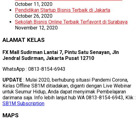
October 11, 2020
Pendidikan Startup Bisnis Terbaik di Jakarta
October 26, 2020
Sekolah Bisnis Online Terbaik Terfavorit di Surabaya
November 12, 2020
ALAMAT KELAS
FX Mall Sudirman Lantai 7, Pintu Satu Senayan, Jln
Jendral Sudirman, Jakarta Pusat 12710
WhatsApp : 0813-8154-6943
UPDATE
: Mulai 2020, berhubung situasi Pandemi Corona,
Kelas Offline SB1M ditiadakan, diganti dengan Live Webinar
untuk Seumur Hidup, Anda dapat menyimak Pembelajaran
darimana saja. Info lebih lanjut hub WA 0813-8154-6943, Klik :
SB1M Subscription
MAPS