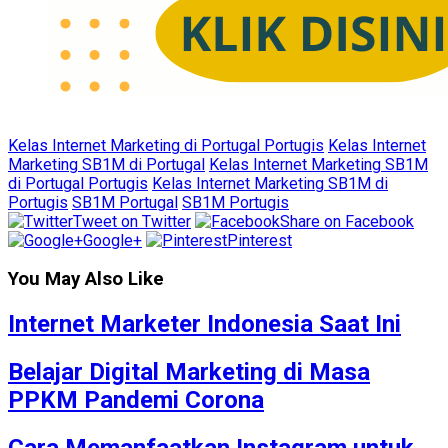
Kelas Internet Marketing di Portugal Portugis
Kelas Internet
Marketing SB1M di Portugal
Kelas Internet Marketing SB1M
di Portugal Portugis
Kelas Internet Marketing SB1M di
Portugis
SB1M Portugal
SB1M Portugis
Tweet on Twitter
Share on Facebook
Google+
Pinterest
You May Also Like
Internet Marketer Indonesia Saat Ini
Belajar Digital Marketing di Masa
PPKM Pandemi Corona
Cara Memanfaatkan Instagram untuk