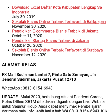
Download Excel Daftar Kota Kabupaten Lengkap Se
Indonesia
July 30, 2019
Sekolah Bisnis Online Terbaik Terfavorit di Balikpapan
November 30, 2020
Pendidikan E-commerce Bisnis Terbaik di Jakarta
October 11, 2020
Pendidikan Startup Bisnis Terbaik di Jakarta
October 26, 2020
Sekolah Bisnis Online Terbaik Terfavorit di Surabaya
November 12, 2020
ALAMAT KELAS
FX Mall Sudirman Lantai 7, Pintu Satu Senayan, Jln
Jendral Sudirman, Jakarta Pusat 12710
WhatsApp : 0813-8154-6943
UPDATE
: Mulai 2020, berhubung situasi Pandemi Corona,
Kelas Offline SB1M ditiadakan, diganti dengan Live Webinar
untuk Seumur Hidup, Anda dapat menyimak Pembelajaran
darimana saja. Info lebih lanjut hub WA 0813-8154-6943, Klik :