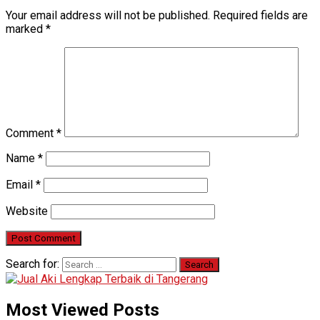
Your email address will not be published.
Required fields are
marked
*
Comment
*
Name
*
Email
*
Website
Search for:
Most Viewed Posts