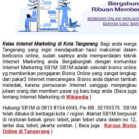
Kelas Internet Marketing di Kota Tangerang
. Bagi anda warga
Tangerang yang ingin mendapatkan hasil maksimal dalam
berbisnis online, sudah saatnya anda memperdalam teknik
Internet Marketing anda. Bergabunglah dengan komunitas
Internet Marketing SB1M. SB1M adalah sekolah bisnis online
yg memberikan pengajaran Bisnis Online yang sangat lengkap
dari pakar2 Internet mancanegara. Bisnis anda dijamin tambah
meledak, karena pemasaran Internet sanggup menjangkau
jutaan orang dan memberi pasar yg baru bagi anda. (Baca juga
tentang Internet Marketing di
Wikipedia
)
Hubungi SB1M di 0813 8154 6943, Pin BB : 5E193575. SB1M
telah dibuka di berbagai kota / region. Alamat SB1M berpusat
di restoran bebek ginyo tebet, jalan tebet utara dalam no 12,
lantai dua, tebet, jakarta selatan. ( Baca juga :
Kursus Bisnis
Online di Tangerang
)