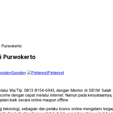
i Purwokerto
di Purwokerto
Google+
Pinterest
elalui Wa/Tlp: 0813-8154-6943, dengan Mentor di SB1M. Salah sa
 income dengan cepat melalui internet. Namun pada kenyataannya, 
jalani baik secara online maupun offline.
g teknologi, sebagian dari pelaku bisnis online mengalami kegag