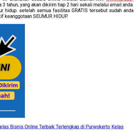
ahun, yang akan dikirim tiap 2 hari sekali melalui email anda.
ur hidup. setelah semua fasilitas GRATIS tersebut sudah anda
tif keanggotaan SEUMUR HIDUP.
elas Bisnis Online Terbaik Terlengkap di Purwokerto
Kelas