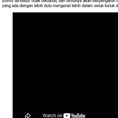
bisnis tersebut tidak dikuasai, dan tentunya akan berpengaruh t
yang ada dengan lebih dulu mengenal lebih dalam seluk beluk dari