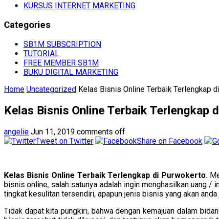
KURSUS INTERNET MARKETING
Categories
SB1M SUBSCRIPTION
TUTORIAL
FREE MEMBER SB1M
BUKU DIGITAL MARKETING
Home
Uncategorized
Kelas Bisnis Online Terbaik Terlengkap d
Kelas Bisnis Online Terbaik Terlengkap 
angelie
Jun 11, 2019
comments off
Tweet on Twitter
Share on Facebook
Kelas Bisnis Online Terbaik Terlengkap di Purwokerto
. M
bisnis online, salah satunya adalah ingin menghasilkan uang /
tingkat kesulitan tersendiri, apapun jenis bisnis yang akan anda 
Tidak dapat kita pungkiri, bahwa dengan kemajuan dalam bidan