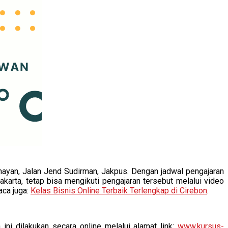
 Senayan, Jalan Jend Sudirman, Jakpus. Dengan jadwal pengajaran
karta, tetap bisa mengikuti pengajaran tersebut melalui video
aca juga:
Kelas Bisnis Online Terbaik Terlengkap di Cirebon
.
ni dilakukan secara online melalui alamat link:
www.kursus-