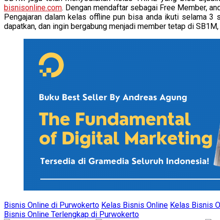
bisnisonline.com
. Dengan mendaftar sebagai Free Member, anda 
Pengajaran dalam kelas offline pun bisa anda ikuti selama 3
dapatkan, dan ingin bergabung menjadi member tetap di SB
Bisnis Online di Purwokerto
Kelas Bisnis Online
Kelas Bisnis O
Bisnis Online Terlengkap di Purwokerto