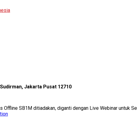
nesia
l Sudirman, Jakarta Pusat 12710
as Offline SB1M ditiadakan, diganti dengan Live Webinar untuk 
tion