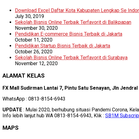
Download Excel Daftar Kota Kabupaten Lengkap Se Indo
July 30, 2019
Sekolah Bisnis Online Terbaik Terfavorit di Balikpapan
November 30, 2020
Pendidikan E-commerce Bisnis Terbaik di Jakarta
October 11, 2020
Pendidikan Startup Bisnis Terbaik di Jakarta
October 26, 2020
Sekolah Bisnis Online Terbaik Terfavorit di Surabaya
November 12, 2020
ALAMAT KELAS
FX Mall Sudirman Lantai 7, Pintu Satu Senayan, Jln Jendra
WhatsApp : 0813-8154-6943
UPDATE
: Mulai 2020, berhubung situasi Pandemi Corona, Kel
Info lebih lanjut hub WA 0813-8154-6943, Klik :
SB1M Subscrip
MAPS