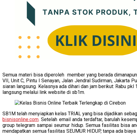
Semua materi bisa diperoleh member yang berada dimanapun, ta
VII, Unit C, Pintu I Senayan, Jalan Jendral Sudirman, Jakart
siaran langsung. Kelasnya ada dihari dan jam berikut: Rabu pkl
langsung melalui link website di sb1m.
SB1M telah menyiapkan kelas TRIAL yang bisa dijadikan sebag
bisnisonline.com
. Setelah email anda terdaftar, barulah kese
group telegram sampai seumur hidup. Semua fasilitas bisa 
mendapatkan semua fasilitas SEUMUR HIDUP, tanpa ada biaya b