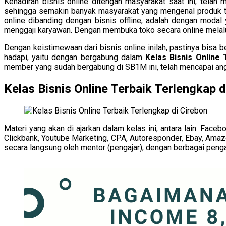
Kehadiran bisnis online ditengah masyarakat saat ini, te
sehingga semakin banyak masyarakat yang mengenal produk te
online dibanding dengan bisnis offline, adalah dengan modal
menggaji karyawan. Dengan membuka toko secara online melalu
Dengan keistimewaan dari bisnis online inilah, pastinya bisa 
hadapi, yaitu dengan bergabung dalam
Kelas Bisnis Online
member yang sudah bergabung di SB1M ini, telah mencapai angk
Kelas Bisnis Online Terbaik Terlengkap d
Materi yang akan di ajarkan dalam kelas ini, antara lain: Fa
Clickbank, Youtube Marketing, CPA, Autoresponder, Ebay, Amazo
secara langsung oleh mentor (pengajar), dengan berbagai pengal