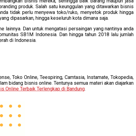
embangkan bisnis mereka, sehingga baik barang maupun jasa
anding produk. Salah satu keunggulan yang ditawarkan bisnis
a anda tidak perlu menyewa toko/ruko, menyetok produk hingga
ng dipasarkan, hingga keseluruh kota dimana saja.
ine lainnya. Dan untuk mengatasi persaingan yang nantinya anda
omunitas SB1M Indonesia. Dan hingga tahun 2018 lalu jumlah
rah di Indonesia.
nse, Toko Online, Teespiring, Camtasia, Instamate, Tokopedia,
lam bidang bisnis online. Tentunya semua materi akan diajarkan
is Online Terbaik Terlengkap di Bandung
.