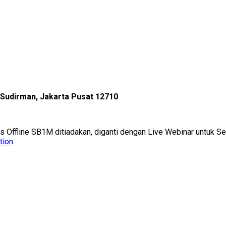
l Sudirman, Jakarta Pusat 12710
as Offline SB1M ditiadakan, diganti dengan Live Webinar untuk 
tion