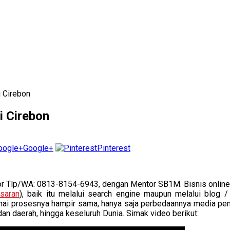
i Cirebon
i Cirebon
Google+
Pinterest
or Tlp/WA: 0813-8154-6943, dengan Mentor SB1M. Bisnis online 
saran
), baik itu melalui search engine maupun melalui blog 
ngenai prosesnya hampir sama, hanya saja perbedaannya media pe
dan daerah, hingga keseluruh Dunia. Simak video berikut: