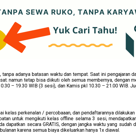
npa adanya batasan waktu dan tempat. Saat ini pengajaran dala
a Pusat. namun tetap bisa diikuti oleh semua membernya, dengan 
 10.30 – 19.30 WIB (3 sesi), dan Kamis pkl 10.30 – 21.00 WIB. J
ai kelas perkenalan / percobaaan, dan pendaftarannya dilakuk
mpatan untuk mengikuti kelas offline selama 3 sesi, mendapatka
anda dapatkan secara GRATIS, dengan jangka waktu yang sudah
ulanan karena semua biaya dikeluarkan hanya 1x diawal.