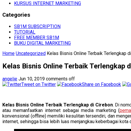
KURSUS INTERNET MARKETING
Categories
SB1M SUBSCRIPTION
TUTORIAL
FREE MEMBER SB1M
BUKU DIGITAL MARKETING
Home
Uncategorized
Kelas Bisnis Online Terbaik Terlengkap d
Kelas Bisnis Online Terbaik Terlengkap d
angelie
Jun 10, 2019
comments off
Tweet on Twitter
Share on Facebook
Kelas Bisnis Online Terbaik Terlengkap di Cirebon
. Di nom
atau memanfaatkan internet sebagai media marketing (
pema
konvensional (offline) memiliki kesulitan tersendiri, dan me
internet, sehingga bisa lebih luas menjangkau keberbagai kota 