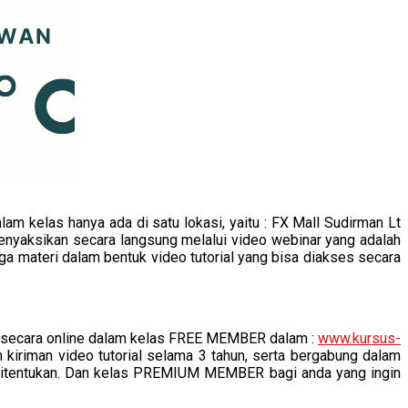
m kelas hanya ada di satu lokasi, yaitu : FX Mall Sudirman Lt
menyaksikan secara langsung melalui video webinar yang adalah
uga materi dalam bentuk video tutorial yang bisa diakses secara
an secara online dalam kelas FREE MEMBER dalam :
www.kursus-
n kiriman video tutorial selama 3 tahun, serta bergabung dalam
 ditentukan. Dan kelas PREMIUM MEMBER bagi anda yang ingin