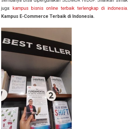
semuanya bisa dipergunakan SEUMUR HIDUP. Silahkan simak
juga:
kampus bisnis online terbaik terlengkap di indonesia
.
Kampus E-Commerce Terbaik di Indonesia.