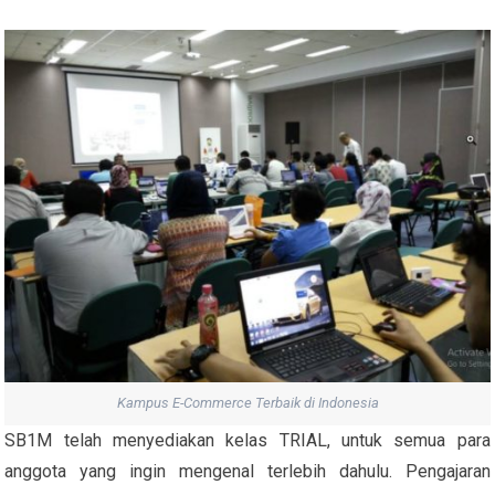
Kampus E-Commerce Terbaik di Indonesia
SB1M telah menyediakan kelas TRIAL, untuk semua para
anggota yang ingin mengenal terlebih dahulu. Pengajaran