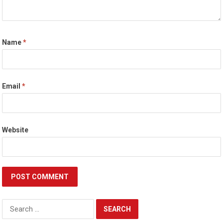
Name
*
Email
*
Website
Search
for: