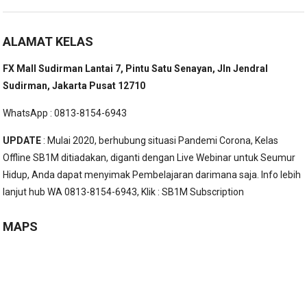
ALAMAT KELAS
FX Mall Sudirman Lantai 7, Pintu Satu Senayan, Jln Jendral
Sudirman, Jakarta Pusat 12710
WhatsApp : 0813-8154-6943
UPDATE
: Mulai 2020, berhubung situasi Pandemi Corona, Kelas
Offline SB1M ditiadakan, diganti dengan Live Webinar untuk Seumur
Hidup, Anda dapat menyimak Pembelajaran darimana saja. Info lebih
lanjut hub WA 0813-8154-6943, Klik :
SB1M Subscription
MAPS