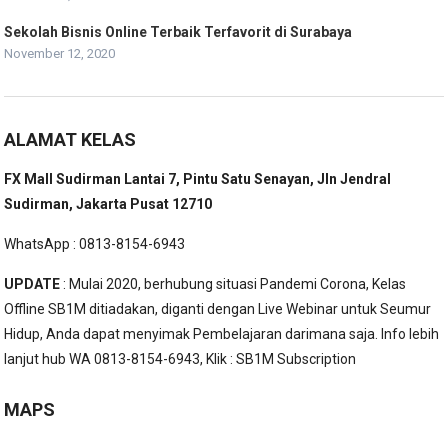
Sekolah Bisnis Online Terbaik Terfavorit di Surabaya
November 12, 2020
ALAMAT KELAS
FX Mall Sudirman Lantai 7, Pintu Satu Senayan, Jln Jendral
Sudirman, Jakarta Pusat 12710
WhatsApp : 0813-8154-6943
UPDATE
: Mulai 2020, berhubung situasi Pandemi Corona, Kelas
Offline SB1M ditiadakan, diganti dengan Live Webinar untuk Seumur
Hidup, Anda dapat menyimak Pembelajaran darimana saja. Info lebih
lanjut hub WA 0813-8154-6943, Klik :
SB1M Subscription
MAPS