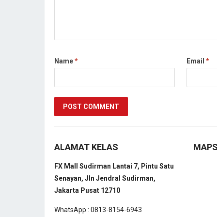
Name
*
Email
*
ALAMAT KELAS
MAP
FX Mall Sudirman Lantai 7, Pintu Satu
Senayan, Jln Jendral Sudirman,
Jakarta Pusat 12710
WhatsApp : 0813-8154-6943