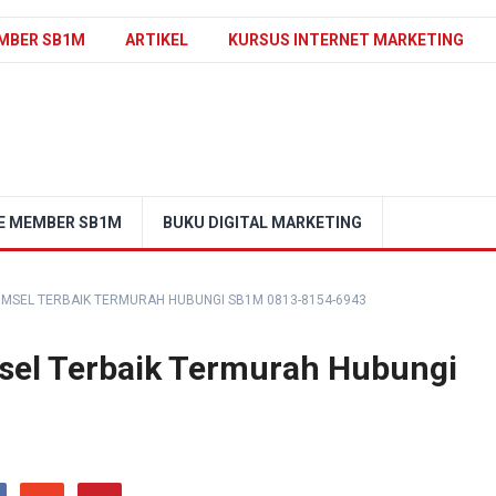
MBER SB1M
ARTIKEL
KURSUS INTERNET MARKETING
E MEMBER SB1M
BUKU DIGITAL MARKETING
OMSEL TERBAIK TERMURAH HUBUNGI SB1M 0813-8154-6943
msel Terbaik Termurah Hubungi