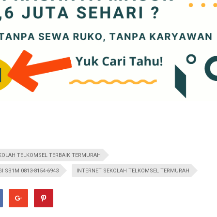
KOLAH TELKOMSEL TERBAIK TERMURAH
 SB1M 0813-8154-6943
INTERNET SEKOLAH TELKOMSEL TERMURAH