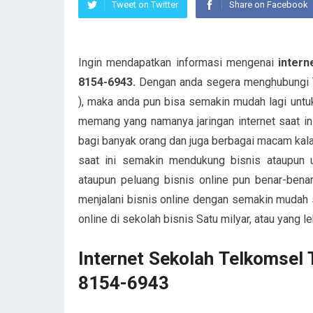
Tweet on Twitter
Share on Facebook
Ingin mendapatkan informasi mengenai
intern
8154-6943.
Dengan anda segera menghubungi
), maka anda pun bisa semakin mudah lagi untu
memang yang namanya jaringan internet saat in
bagi banyak orang dan juga berbagai macam kala
saat ini semakin mendukung bisnis ataupun u
ataupun peluang bisnis online pun benar-bena
menjalani bisnis online dengan semakin mudah s
online di sekolah bisnis Satu milyar, atau yang 
Internet Sekolah Telkomsel
8154-6943