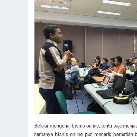
Belajar mengenai bisnis online, tentu saja menja
namanya bisnis online pun menarik perhatian b