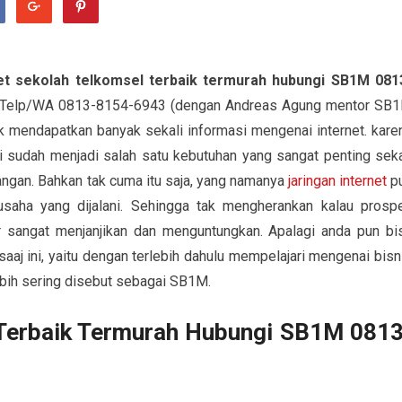
et sekolah telkomsel terbaik termurah hubungi SB1M 081
 Telp/WA 0813-8154-6943 (dengan Andreas Agung mentor SB
k mendapatkan banyak sekali informasi mengenai internet. kare
i sudah menjadi salah satu kebutuhan yang sangat penting seka
ngan. Bahkan tak cuma itu saja, yang namanya
jaringan internet
p
saha yang dijalani. Sehingga tak mengherankan kalau prosp
r sangat menjanjikan dan menguntungkan. Apalagi anda pun bi
aaj ini, yaitu dengan terlebih dahulu mempelajari mengenai bisn
lebih sering disebut sebagai SB1M.
 Terbaik Termurah Hubungi SB1M 0813