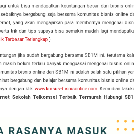
lagi untuk bisa mendapatkan keuntungan besar dari bisnis onli
 sebaiknya bergabung saja bersama komunitas bisnis online da
ernet, yang akan mengajarkan para membernya mengenai bisn
serta trik dan tips supaya bisa semakin mudah lagi mendapatk
aik Terbesar Terlengkap
)
ntungan jika sudah bergabung bersama SB1M ini. terutama kal
n masih belum terlalu banyak menguasai mengenai bisnis onlin
nitas bisnis online dari SB1M ini adalah salah satu pilihan ya
minat bergabung dan belajar bersama komunitas bisnis online da
anya dengan klik
www.kursus-bisnisonline.com
. Kemudian lakuk
ernet Sekolah Telkomsel Terbaik Termurah Hubungi SB