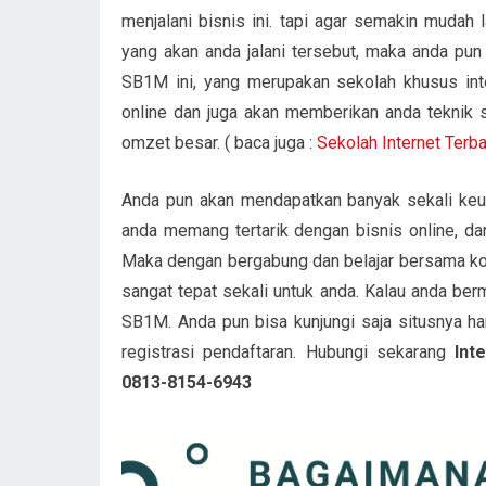
menjalani bisnis ini. tapi agar semakin mudah 
yang akan anda jalani tersebut, maka anda pun
SB1M ini, yang merupakan sekolah khusus int
online dan juga akan memberikan anda teknik 
omzet besar. ( baca juga :
Sekolah Internet Terb
Anda pun akan mendapatkan banyak sekali keu
anda memang tertarik dengan bisnis online, da
Maka dengan bergabung dan belajar bersama komu
sangat tepat sekali untuk anda. Kalau anda ber
SB1M. Anda pun bisa kunjungi saja situsnya h
registrasi pendaftaran. Hubungi sekarang
Int
0813-8154-6943