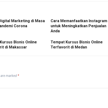
Digital Marketing di Masa
Cara Memanfaatkan Instagram
andemi Corona
untuk Meningkatkan Penjualan
Anda
Kursus Bisnis Online
Tempat Kursus Bisnis Online
rit di Makassar
Terfavorit di Medan
s are marked
*