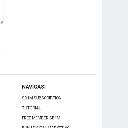
NAVIGASI
SB1M SUBSCRIPTION
TUTORIAL
FREE MEMBER SB1M