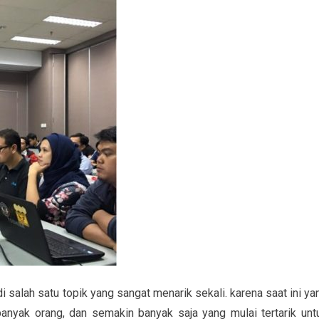
di salah satu topik yang sangat menarik sekali. karena saat ini ya
anyak orang, dan semakin banyak saja yang mulai tertarik unt