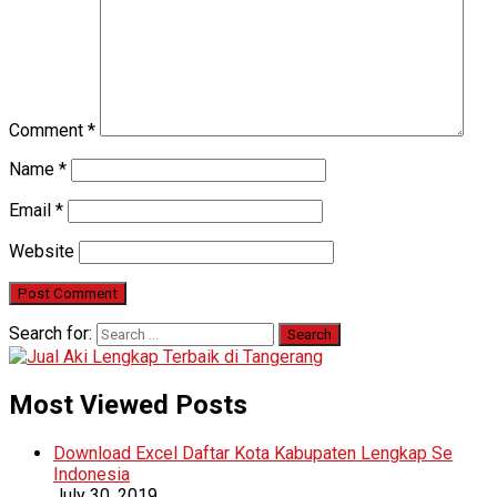
Comment
*
Name
*
Email
*
Website
Search for:
Most Viewed Posts
Download Excel Daftar Kota Kabupaten Lengkap Se
Indonesia
July 30, 2019