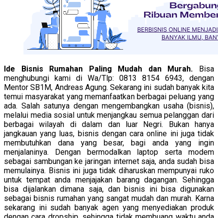
Ide Bisnis Rumahan Paling Mudah dan Murah.
Bisa
menghubungi kami di Wa/Tlp: 0813 8154 6943, dengan
Mentor SB1M, Andreas Agung. Sekarang ini sudah banyak kita
temui masyarakat yang memanfaatkan berbagai peluang yang
ada. Salah satunya dengan mengembangkan usaha (bisnis),
melalui media sosial untuk menjangkau semua pelanggan dari
berbagai wilayah di dalam dan luar Negri. Bukan hanya
jangkauan yang luas, bisnis dengan cara online ini juga tidak
membutuhkan dana yang besar, bagi anda yang ingin
menjalaninya. Dengan bermodalkan laptop serta modem
sebagai sambungan ke jaringan internet saja, anda sudah bisa
memulainya. Bisnis ini juga tidak diharuskan mempunyai ruko
untuk tempat anda menjajakan barang dagangan. Sehingga
bisa dijalankan dimana saja, dan bisnis ini bisa digunakan
sebagai bisnis rumahan yang sangat mudah dan murah. Karna
sekarang ini sudah banyak agen yang menyediakan produk
dengan cara dropship, sehingga tidak membuang waktu anda