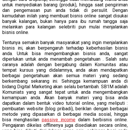
untuk menyediakan barang (produk), hingga saat pengiriman
dan pengemasan pun anda tidak di persulit. Dengan
kemudahan inilah yang membuat bisnis online sangat disukai
banyak kalangan, bukan hanya para ibu rumah tangga saja
melainkan para kalangan selebriti pun mulai menjalankan
bisnis online.
Tentunya semakin banyak masyarakat yang ingin menjalankan
bisnis ini, akan berpengaruh terhadap keberhasilan bisnis
anda. Untuk bisa mengembangkan bisnis anda, sangat
diperlukan untuk anda menambah pengetahuan . Salah satu
caranya adalah dengan bergabung dalam Komunitas atau
tempat kursus yang didalamnya, anda akan mendapatkan
berbagai pengetahuan akan semua materi yang sedang
berkembang sekarang ini. Sehingga kemampuan anda di
bidang Digital Marketing akan selalu bertambah. SB1M adalah
Komuniats yang sangat tepat untuk anda mengembangkan
kemampuan anda. Akan banyak materi yang bisa anda
dapatkan dalam bentuk video tutorial online, yang meliputi :
pembuatan website (blog pribadi), beriklan dengan berbagai
metode yang dipasarkan di berbagai media sosial, hingga
bisa menghasilan
passive income
dalam berbisnis online.
Pengajaran dikelas offlinenya juga disediakan secara online,