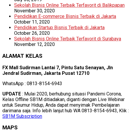
Sekolah Bisnis Online Terbaik Terfavorit di Balikpapan
November 30, 2020
Pendidikan E-commerce Bisnis Terbaik di Jakarta
October 11, 2020
Pendidikan Startup Bisnis Terbaik di Jakarta
October 26, 2020
Sekolah Bisnis Online Terbaik Terfavorit di Surabaya
November 12, 2020
ALAMAT KELAS
FX Mall Sudirman Lantai 7, Pintu Satu Senayan, Jln
Jendral Sudirman, Jakarta Pusat 12710
WhatsApp : 0813-8154-6943
UPDATE
: Mulai 2020, berhubung situasi Pandemi Corona,
Kelas Offline SB1M ditiadakan, diganti dengan Live Webinar
untuk Seumur Hidup, Anda dapat menyimak Pembelajaran
darimana saja. Info lebih lanjut hub WA 0813-8154-6943, Klik :
SB1M Subscription
MAPS