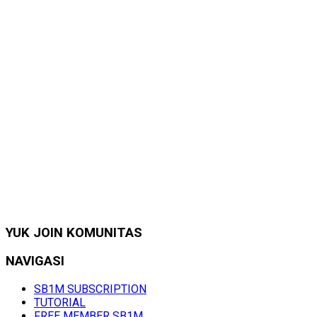
YUK JOIN KOMUNITAS
NAVIGASI
SB1M SUBSCRIPTION
TUTORIAL
FREE MEMBER SB1M