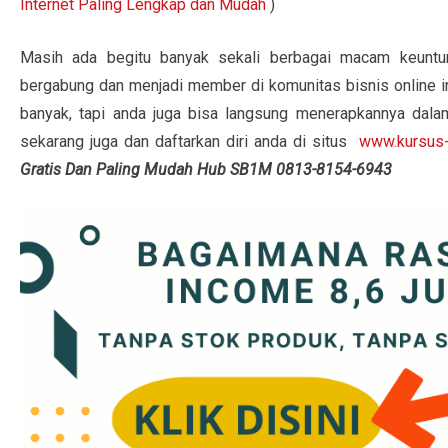
Internet Paling Lengkap dan Mudah
)
Masih ada begitu banyak sekali berbagai macam keuntun
bergabung dan menjadi member di komunitas bisnis online i
banyak, tapi anda juga bisa langsung menerapkannya dalam
sekarang juga dan daftarkan diri anda di situs
www.kursus-
Gratis Dan Paling Mudah Hub SB1M 0813-8154-6943