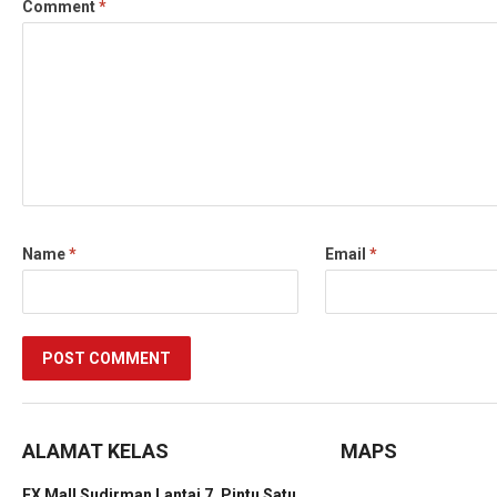
Comment
*
Name
*
Email
*
ALAMAT KELAS
MAPS
FX Mall Sudirman Lantai 7, Pintu Satu