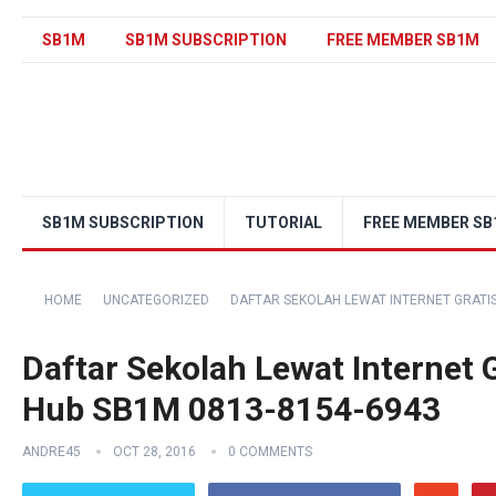
SB1M
SB1M SUBSCRIPTION
FREE MEMBER SB1M
SB1M SUBSCRIPTION
TUTORIAL
FREE MEMBER S
HOME
UNCATEGORIZED
DAFTAR SEKOLAH LEWAT INTERNET GRATIS
Daftar Sekolah Lewat Internet 
Hub SB1M 0813-8154-6943
ANDRE45
OCT 28, 2016
0 COMMENTS