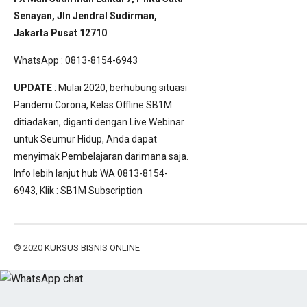
Senayan, Jln Jendral Sudirman,
Jakarta Pusat 12710
WhatsApp : 0813-8154-6943
UPDATE
: Mulai 2020, berhubung situasi
Pandemi Corona, Kelas Offline SB1M
ditiadakan, diganti dengan Live Webinar
untuk Seumur Hidup, Anda dapat
menyimak Pembelajaran darimana saja.
Info lebih lanjut hub WA 0813-8154-
6943, Klik :
SB1M Subscription
© 2020
KURSUS BISNIS ONLINE