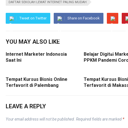
DAFTAR SEKOLAH LEWAT INTERNET PALING MUDAH
Tweet on Twitter
Share on Facebook
YOU MAY ALSO LIKE
Internet Marketer Indonesia
Belajar Digital Mark
Saat Ini
PPKM Pandemi Cor
Tempat Kursus Bisnis Online
Tempat Kursus Bisni
Terfavorit di Palembang
Terfavorit di Makas
LEAVE A REPLY
Your email address will not be published.
Required fields are marked
*