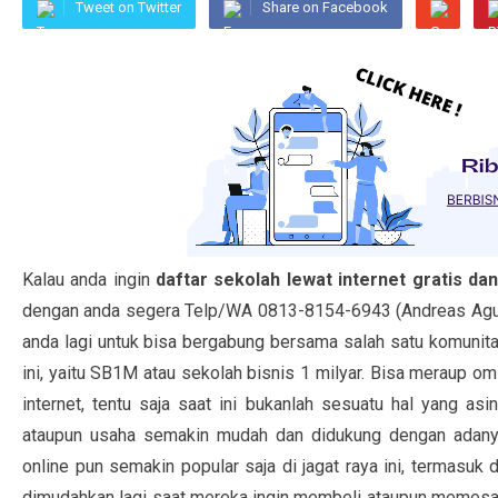
Tweet on Twitter
Share on Facebook
Kalau anda ingin
daftar sekolah lewat internet gratis d
dengan anda segera Telp/WA 0813-8154-6943 (Andreas Ag
anda lagi untuk bisa bergabung bersama salah satu komunitas
ini, yaitu SB1M atau sekolah bisnis 1 milyar. Bisa meraup
internet, tentu saja saat ini bukanlah sesuatu hal yang asi
ataupun usaha semakin mudah dan didukung dengan adan
online pun semakin popular saja di jagat raya ini, termasuk
dimudahkan lagi saat mereka ingin membeli ataupun memesa