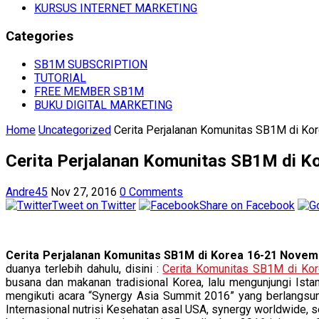
KURSUS INTERNET MARKETING
Categories
SB1M SUBSCRIPTION
TUTORIAL
FREE MEMBER SB1M
BUKU DIGITAL MARKETING
Home
Uncategorized
Cerita Perjalanan Komunitas SB1M di Ko
Cerita Perjalanan Komunitas SB1M di K
Andre45
Nov 27, 2016
0 Comments
Tweet on Twitter
Share on Facebook
Cerita Perjalanan Komunitas SB1M di Korea 16-21 Novem
duanya terlebih dahulu, disini :
Cerita Komunitas SB1M di Kor
busana dan makanan tradisional Korea, lalu mengunjungi Is
mengikuti acara “Synergy Asia Summit 2016” yang berlangsu
Internasional nutrisi Kesehatan asal USA, synergy worldwide,