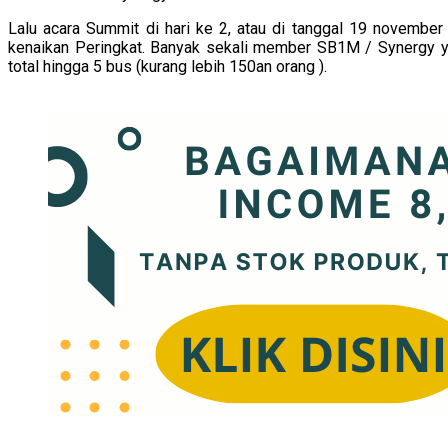
Lalu acara Summit di hari ke 2, atau di tanggal 19 novemb
kenaikan Peringkat. Banyak sekali member SB1M / Synergy ya
total hingga 5 bus (kurang lebih 150an orang ).