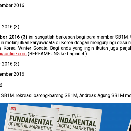
ber 2016 (3)
ini sangatlah berkesan bagi para member SB1M. Si
ih melanjutkan karyawisata di Korea dengan mengunjungi desa 
Korea, Winter Sonata. Bagi anda yang ingin ikutan juga perjala
isonline.com
(BERSAMBUNG ke bagian 4 )
16
a SB1M, rekreasi bareng-bareng SB1M, Andreas Agung SB1M mer