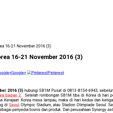
rea 16-21 November 2016 (3)
orea 16-21 November 2016 (3)
Google+
Pinterest
ber 2016 (3)
hubungi SB1M Pusat di 0813-8154-6943, sebelum
ea bagian 2
. Setelah rombongan SB1M tiba di Korea di hari p
tana Kerajaan Korea masa lampau, maka di hari kedua dan keti
ng di
Seoul
Olympic Stadium, atau Stadion Olimpiade Seoul. S
 sebagai penyedia bisnis dan produk. Dan perusahaan Synergy se