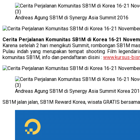
Andreas Agung SB1M di Synergy Asia Summit 2016
Cerita Perjalanan Komunitas SB1M di Korea 16-21 Novem
Karena setelah 2 hari mengikuti Summit, rombongan SB1M mas
Pulau indah yang merupakan tempat shooting Film legendaris 
komunitas SB1M, info dan pendaftaran disini :
www.kursus-bisn
Andreas Agung SB1M di Synergy Asia Summit Korea 20
SB1M jalan jalan, SB1M Reward Korea, wisata GRATIS bersam