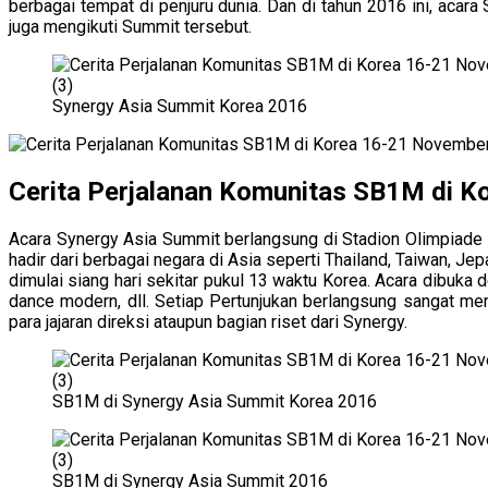
berbagai tempat di penjuru dunia. Dan di tahun 2016 ini, aca
juga mengikuti Summit tersebut.
Synergy Asia Summit Korea 2016
Cerita Perjalanan Komunitas SB1M di K
Acara Synergy Asia Summit berlangsung di Stadion Olimpiade K
hadir dari berbagai negara di Asia seperti Thailand, Taiwan, Je
dimulai siang hari sekitar pukul 13 waktu Korea. Acara dibuka d
dance modern, dll. Setiap Pertunjukan berlangsung sangat me
para jajaran direksi ataupun bagian riset dari Synergy.
SB1M di Synergy Asia Summit Korea 2016
SB1M di Synergy Asia Summit 2016