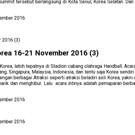
ra Summit tersebut berlangsung di Kota Seoul, Korea Selatan. 
orea 16-21 November 2016 (3)
orea, lebih tepatnya di Stadion cabang olahraga Handball. Aca
pang, Singapura, Malaysia, Indonesia, dan tentu saja Korea sendi
engan berbagai Atraksi seperti atraksi beladiri asli Korea, yakni
narik dan menghibur. Lalu acara intinya adalah pemaparan berb