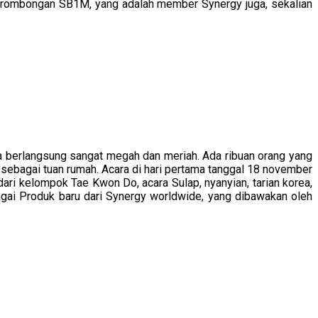
Dan rombongan SB1M, yang adalah member Synergy juga, sekalian
ra berlangsung sangat megah dan meriah. Ada ribuan orang yang
ri sebagai tuan rumah. Acara di hari pertama tanggal 18 november
 dari kelompok Tae Kwon Do, acara Sulap, nyanyian, tarian korea,
agai Produk baru dari Synergy worldwide, yang dibawakan oleh