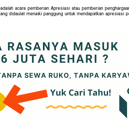
er adalah acara pemberian Apresiasi atau pemberian pengharga
ng didaulat menaiki panggung untuk mendapatkan apresiasi pe