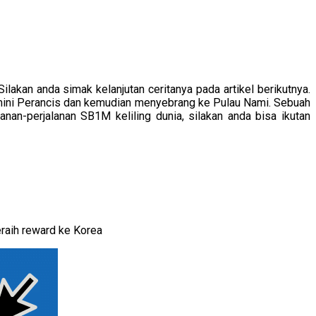
lakan anda simak kelanjutan ceritanya pada artikel berikutnya.
mini Perancis dan kemudian menyebrang ke Pulau Nami. Sebuah
nan-perjalanan SB1M keliling dunia, silakan anda bisa ikutan
aih reward ke Korea