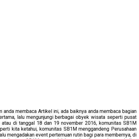
 anda membaca Artikel ini, ada baiknya anda membaca bagian
ertama, lalu mengunjungi berbagai obyek wisata seperti pusat
ga atau di tanggal 18 dan 19 november 2016, komunitas SB1M
eperti kita ketahui, komunitas SB1M menggandeng Perusahaan
lalu mengadakan event pertemuan rutin bagi para membernya, di