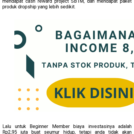
mendapat cash reward project SB1M, dan mendapat paket
produk dropship yang lebih sedikit.
Lalu untuk Beginner Member biaya investasinya adalah
Rp2,95 juta buat seumur hidup, tetapi anda tidak akan