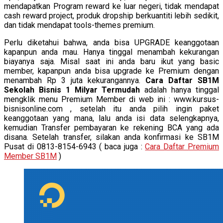
mendapatkan Program reward ke luar negeri, tidak mendapat
cash reward project, produk dropship berkuantiti lebih sedikit,
dan tidak mendapat tools-themes premium.
Perlu diketahui bahwa, anda bisa UPGRADE keanggotaan
kapanpun anda mau. Hanya tinggal menambah kekurangan
biayanya saja. Misal saat ini anda baru ikut yang basic
member, kapanpun anda bisa upgrade ke Premium dengan
menambah Rp 3 juta kekurangannya.
Cara Daftar SB1M
Sekolah Bisnis 1 Milyar Termudah
adalah hanya tinggal
mengklik menu Premium Member di web ini : www.kursus-
bisnisonline.com , setelah itu anda pilih ingin paket
keanggotaan yang mana, lalu anda isi data selengkapnya,
kemudian Transfer pembayaran ke rekening BCA yang ada
disana. Setelah transfer, silakan anda konfirmasi ke SB1M
Pusat di 0813-8154-6943 ( baca juga :
Cara Daftar Premium
Member SB1M
)