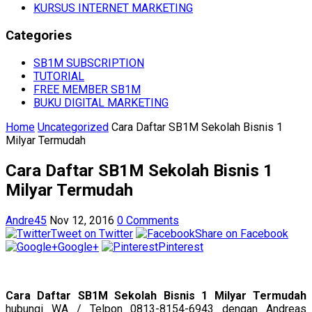
KURSUS INTERNET MARKETING
Categories
SB1M SUBSCRIPTION
TUTORIAL
FREE MEMBER SB1M
BUKU DIGITAL MARKETING
Home
Uncategorized
Cara Daftar SB1M Sekolah Bisnis 1
Milyar Termudah
Cara Daftar SB1M Sekolah Bisnis 1
Milyar Termudah
Andre45
Nov 12, 2016
0 Comments
Tweet on Twitter
Share on Facebook
Google+
Pinterest
Cara Daftar SB1M Sekolah Bisnis 1 Milyar Termudah
hubungi WA / Telpon 0813-8154-6943 dengan Andreas