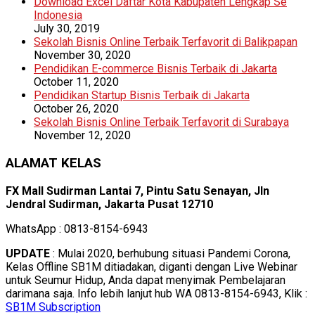
Download Excel Daftar Kota Kabupaten Lengkap Se
Indonesia
July 30, 2019
Sekolah Bisnis Online Terbaik Terfavorit di Balikpapan
November 30, 2020
Pendidikan E-commerce Bisnis Terbaik di Jakarta
October 11, 2020
Pendidikan Startup Bisnis Terbaik di Jakarta
October 26, 2020
Sekolah Bisnis Online Terbaik Terfavorit di Surabaya
November 12, 2020
ALAMAT KELAS
FX Mall Sudirman Lantai 7, Pintu Satu Senayan, Jln
Jendral Sudirman, Jakarta Pusat 12710
WhatsApp : 0813-8154-6943
UPDATE
: Mulai 2020, berhubung situasi Pandemi Corona,
Kelas Offline SB1M ditiadakan, diganti dengan Live Webinar
untuk Seumur Hidup, Anda dapat menyimak Pembelajaran
darimana saja. Info lebih lanjut hub WA 0813-8154-6943, Klik :
SB1M Subscription