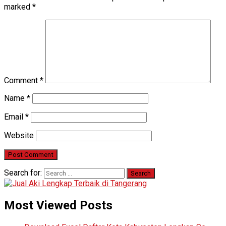
marked
*
Comment
*
Name
*
Email
*
Website
Search for:
Most Viewed Posts