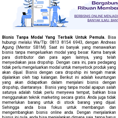
Bisnis Tanpa Modal Yang Terbaik Untuk Pemula.
Bisa
hubungi melalui Wa/Tlp: 0813 8154 6943, dengan Andreas
Agung (Mentor SB1M). Saat ini banyak yang menawarkan
bisnis tanpa mengeluarkan modal yang besar. Karna banyak
para distributor dan para agen lainnya, yang telah
menyediakan jasa dropship. Dengan cara ini, para pedagang
tidak perlu mengeluarkan modal untuk menyetock produk yang
akan dijual. Bisnis dengan cara dropship ini tengah marak
dijalankan oleh tiap kalangan. Berikut ini adalah keuntungan
yang akan didapatkan dalam menjalani bisnis dengan
dropship, diantaranya : Bisnis yang tanpa modal apapun salah
satunya adalah tidak perlu menyewa tempat, bahkan bisa
menggunakan teknik marketing secara gratis. Anda juga tidak
memerlukan barang untuk di stock barang yang dijual.
Sehingga anda bisa fokus untuk membangun dan
mengembangkan bisnis online anda. Dengan menjalankan
bisnis ini pula, anda bisa menjalankan dimana saja, tanpa harus