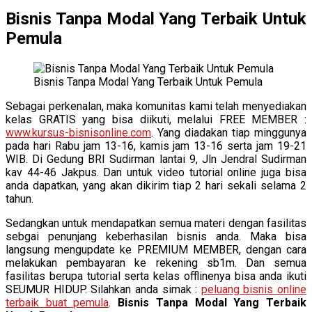
Bisnis Tanpa Modal Yang Terbaik Untuk
Pemula
Bisnis Tanpa Modal Yang Terbaik Untuk Pemula
Sebagai perkenalan, maka komunitas kami telah menyediakan
kelas GRATIS yang bisa diikuti, melalui FREE MEMBER :
www.kursus-bisnisonline.com
. Yang diadakan tiap minggunya
pada hari Rabu jam 13-16, kamis jam 13-16 serta jam 19-21
WIB. Di Gedung BRI Sudirman lantai 9, Jln Jendral Sudirman
kav 44-46 Jakpus. Dan untuk video tutorial online juga bisa
anda dapatkan, yang akan dikirim tiap 2 hari sekali selama 2
tahun.
Sedangkan untuk mendapatkan semua materi dengan fasilitas
sebgai penunjang keberhasilan bisnis anda. Maka bisa
langsung mengupdate ke PREMIUM MEMBER, dengan cara
melakukan pembayaran ke rekening sb1m. Dan semua
fasilitas berupa tutorial serta kelas offlinenya bisa anda ikuti
SEUMUR HIDUP. Silahkan anda simak :
peluang bisnis online
terbaik buat pemula
.
Bisnis Tanpa Modal Yang Terbaik