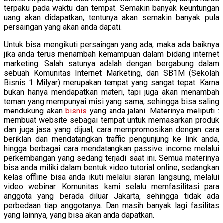
terpaku pada waktu dan tempat. Semakin banyak keuntungan
uang akan didapatkan, tentunya akan semakin banyak pula
persaingan yang akan anda dapati.
Untuk bisa mengikuti persaingan yang ada, maka ada baiknya
jika anda terus menambah kemampuan dalam bidang internet
marketing. Salah satunya adalah dengan bergabung dalam
sebuah Komunitas Internet Marketing, dan SB1M (Sekolah
Bisnis 1 Milyar) merupakan tempat yang sangat tepat. Karna
bukan hanya mendapatkan materi, tapi juga akan menambah
teman yang mempunyai misi yang sama, sehingga bisa saling
mendukung akan
bisnis
yang anda jalani. Materinya meliputi :
membuat website sebagai tempat untuk memasarkan produk
dan juga jasa yang dijual, cara mempromosikan dengan cara
beriklan dan mendatangkan traffic pengunjung ke link anda,
hingga berbagai cara mendatangkan passive income melalui
perkembangan yang sedang terjadi saat ini. Semua materinya
bisa anda miliki dalam bentuk video tutorial online, sedangkan
kelas offline bisa anda ikuti melalui siaran langsung, melalui
video webinar. Komunitas kami selalu memfasilitasi para
anggota yang berada diluar Jakarta, sehingga tidak ada
perbedaan tiap anggotanya. Dan masih banyak lagi fasilitas
yang lainnya, yang bisa akan anda dapatkan.