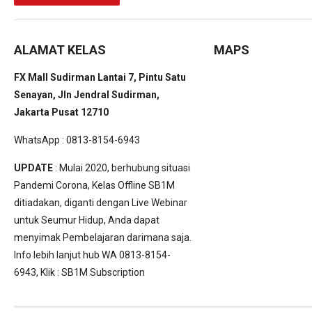
ALAMAT KELAS
MAPS
FX Mall Sudirman Lantai 7, Pintu Satu
Senayan, Jln Jendral Sudirman,
Jakarta Pusat 12710
WhatsApp : 0813-8154-6943
UPDATE
: Mulai 2020, berhubung situasi
Pandemi Corona, Kelas Offline SB1M
ditiadakan, diganti dengan Live Webinar
untuk Seumur Hidup, Anda dapat
menyimak Pembelajaran darimana saja.
Info lebih lanjut hub WA 0813-8154-
6943, Klik :
SB1M Subscription