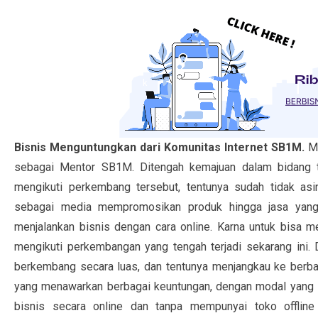
Bisnis Menguntungkan dari Komunitas Internet SB1M.
M
sebagai Mentor SB1M. Ditengah kemajuan dalam bidang t
mengikuti perkembang tersebut, tentunya sudah tidak asi
sebagai media mempromosikan produk hingga jasa yang a
menjalankan bisnis dengan cara online. Karna untuk bisa m
mengikuti perkembangan yang tengah terjadi sekarang ini.
berkembang secara luas, dan tentunya menjangkau ke berbag
yang menawarkan berbagai keuntungan, dengan modal yang 
bisnis secara online dan tanpa mempunyai toko offline