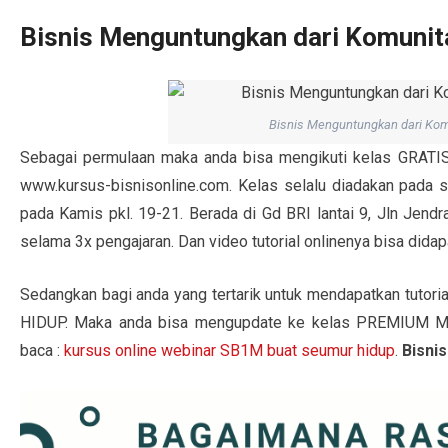
Bisnis Menguntungkan dari Komunit
Bisnis Menguntungkan dari Kom
Sebagai permulaan maka anda bisa mengikuti kelas GRATI
www.kursus-bisnisonline.com. Kelas selalu diadakan pada 
pada Kamis pkl. 19-21. Berada di Gd BRI lantai 9, Jln Jendr
selama 3x pengajaran. Dan video tutorial onlinenya bisa didapa
Sedangkan bagi anda yang tertarik untuk mendapatkan tutori
HIDUP. Maka anda bisa mengupdate ke kelas PREMIUM ME
baca :
kursus online webinar SB1M buat seumur hidup
.
Bisni