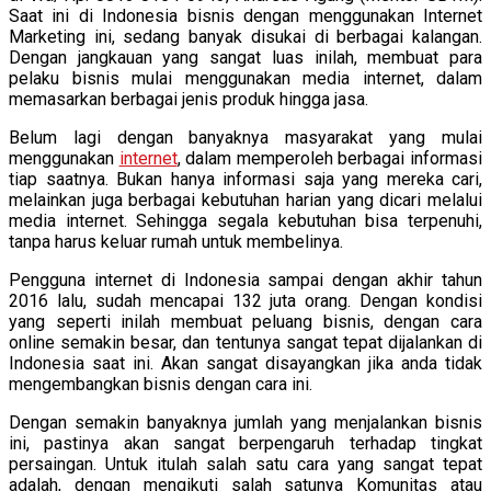
Saat ini di Indonesia bisnis dengan menggunakan Internet
Marketing ini, sedang banyak disukai di berbagai kalangan.
Dengan jangkauan yang sangat luas inilah, membuat para
pelaku bisnis mulai menggunakan media internet, dalam
memasarkan berbagai jenis produk hingga jasa.
Belum lagi dengan banyaknya masyarakat yang mulai
menggunakan
internet
, dalam memperoleh berbagai informasi
tiap saatnya. Bukan hanya informasi saja yang mereka cari,
melainkan juga berbagai kebutuhan harian yang dicari melalui
media internet. Sehingga segala kebutuhan bisa terpenuhi,
tanpa harus keluar rumah untuk membelinya.
Pengguna internet di Indonesia sampai dengan akhir tahun
2016 lalu, sudah mencapai 132 juta orang. Dengan kondisi
yang seperti inilah membuat peluang bisnis, dengan cara
online semakin besar, dan tentunya sangat tepat dijalankan di
Indonesia saat ini. Akan sangat disayangkan jika anda tidak
mengembangkan bisnis dengan cara ini.
Dengan semakin banyaknya jumlah yang menjalankan bisnis
ini, pastinya akan sangat berpengaruh terhadap tingkat
persaingan. Untuk itulah salah satu cara yang sangat tepat
adalah, dengan mengikuti salah satunya Komunitas atau