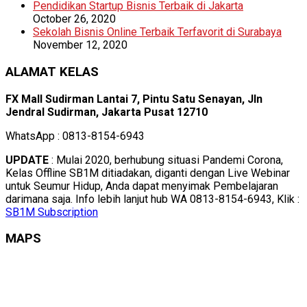
Pendidikan Startup Bisnis Terbaik di Jakarta
October 26, 2020
Sekolah Bisnis Online Terbaik Terfavorit di Surabaya
November 12, 2020
ALAMAT KELAS
FX Mall Sudirman Lantai 7, Pintu Satu Senayan, Jln
Jendral Sudirman, Jakarta Pusat 12710
WhatsApp : 0813-8154-6943
UPDATE
: Mulai 2020, berhubung situasi Pandemi Corona,
Kelas Offline SB1M ditiadakan, diganti dengan Live Webinar
untuk Seumur Hidup, Anda dapat menyimak Pembelajaran
darimana saja. Info lebih lanjut hub WA 0813-8154-6943, Klik :
SB1M Subscription
MAPS