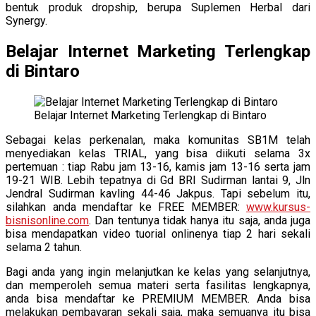
bentuk produk dropship, berupa Suplemen Herbal dari
Synergy.
Belajar Internet Marketing Terlengkap
di Bintaro
Belajar Internet Marketing Terlengkap di Bintaro
Sebagai kelas perkenalan, maka komunitas SB1M telah
menyediakan kelas TRIAL, yang bisa diikuti selama 3x
pertemuan : tiap Rabu jam 13-16, kamis jam 13-16 serta jam
19-21 WIB. Lebih tepatnya di Gd BRI Sudirman lantai 9, Jln
Jendral Sudirman kavling 44-46 Jakpus. Tapi sebelum itu,
silahkan anda mendaftar ke FREE MEMBER:
www.kursus-
bisnisonline.com
. Dan tentunya tidak hanya itu saja, anda juga
bisa mendapatkan video tuorial onlinenya tiap 2 hari sekali
selama 2 tahun.
Bagi anda yang ingin melanjutkan ke kelas yang selanjutnya,
dan memperoleh semua materi serta fasilitas lengkapnya,
anda bisa mendaftar ke PREMIUM MEMBER. Anda bisa
melakukan pembayaran sekali saja, maka semuanya itu bisa