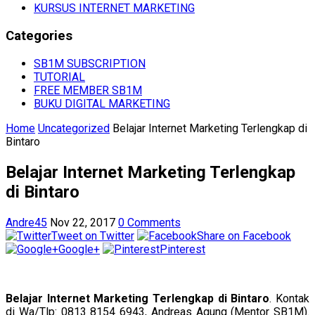
KURSUS INTERNET MARKETING
Categories
SB1M SUBSCRIPTION
TUTORIAL
FREE MEMBER SB1M
BUKU DIGITAL MARKETING
Home
Uncategorized
Belajar Internet Marketing Terlengkap di
Bintaro
Belajar Internet Marketing Terlengkap
di Bintaro
Andre45
Nov 22, 2017
0 Comments
Tweet on Twitter
Share on Facebook
Google+
Pinterest
Belajar Internet Marketing Terlengkap di Bintaro
. Kontak
di Wa/Tlp: 0813 8154 6943, Andreas Agung (Mentor SB1M).