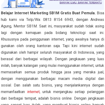
Belajar Internet Marketing SB1M Gratis Buat Pemula.
Bisa
hub kami via Telp/Wa: 0813 8154 6943, dengan Andreas
Agung, Mentor SB1M. Saat ini, masyarakat sudah tidak asing
lagi dengan kemajuan pada bidang teknologi saat ini.
Khususnya pada penggunaan internet, yang awalnya hanya di
gunakan oleh orang kantoran saja. Tapi kini internet sudah
digunakan oleh hampir seluruh masyarakat di Indonesia, yang
berasal dari berbagai wilayah. Dengan jangkauan yang luas
inilah, banyak kalangan yang mulai menggunakan internet, untuk
memasarkan semua produk hingga jasa yang meraka jual,
dengan menggunakan berbagai macam media digital dan
sosial. Dan salah satu bisnis, yang menjalankannya dengan
memanfaatkan
internet
, untuk menjangkau setiap pelanggan
dari berbagai tempat, adalah bisnis online. Dengan jangkauan
yang sangat luas itulah, yang membuat bisnis online banyak