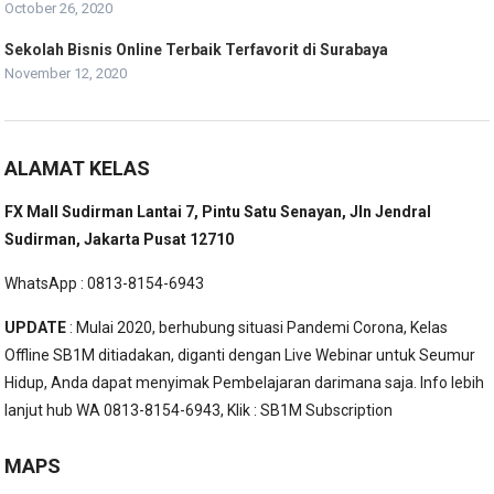
October 26, 2020
Sekolah Bisnis Online Terbaik Terfavorit di Surabaya
November 12, 2020
ALAMAT KELAS
FX Mall Sudirman Lantai 7, Pintu Satu Senayan, Jln Jendral
Sudirman, Jakarta Pusat 12710
WhatsApp : 0813-8154-6943
UPDATE
: Mulai 2020, berhubung situasi Pandemi Corona, Kelas
Offline SB1M ditiadakan, diganti dengan Live Webinar untuk Seumur
Hidup, Anda dapat menyimak Pembelajaran darimana saja. Info lebih
lanjut hub WA 0813-8154-6943, Klik :
SB1M Subscription
MAPS