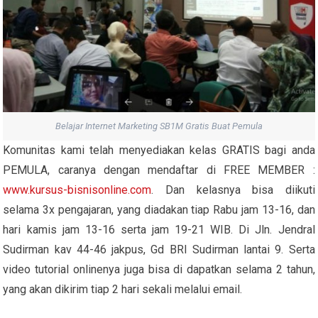
Belajar Internet Marketing SB1M Gratis Buat Pemula
Komunitas kami telah menyediakan kelas GRATIS bagi anda
PEMULA, caranya dengan mendaftar di FREE MEMBER :
www.kursus-bisnisonline.com
. Dan kelasnya bisa diikuti
selama 3x pengajaran, yang diadakan tiap Rabu jam 13-16, dan
hari kamis jam 13-16 serta jam 19-21 WIB. Di Jln. Jendral
Sudirman kav 44-46 jakpus, Gd BRI Sudirman lantai 9. Serta
video tutorial onlinenya juga bisa di dapatkan selama 2 tahun,
yang akan dikirim tiap 2 hari sekali melalui email.