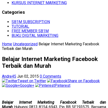
KURSUS INTERNET MARKETING
Categories
SB1M SUBSCRIPTION
TUTORIAL
FREE MEMBER SB1M
BUKU DIGITAL MARKETING
Home
Uncategorized
Belajar Internet Marketing Facebook
Terbaik dan Murah
Belajar Internet Marketing Facebook
Terbaik dan Murah
Andre45
Jun 02, 2015
0 Comments
Tweet on Twitter
Share on Facebook
Google+
Pinterest
Belajar Internet Marketing Facebook Terbaik dan
Murah
Hubungi 0813 8154 6943, Pin BB 5E193575. Bersama