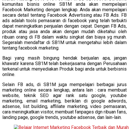
komunitas bisnis online SB1M anda akan mempelajari
Facebook Marketing dengan lengkap. Anda akan mempelajari
secara detail tentang Facebook Advertising atau FB Ads. FB
ads adalah tools pemasaran di facebook yang telah terbukti
dapat meningkatkan penjualan dengan cepat. Dengan FB Ads,
produk atau jasa anda akan dengan mudah diketahui oleh
ribuan orang di FB dalam waktu singkat dan biaya yg murah.
Segeralah mendaftar di SB1M untuk mengetahui lebih dalam
tentang facebook marketing.
Bagi yang masih bingung hendak berjualan apa, jangan
khawatir karena SB1M telah bekerjasama dengan Perusahaan
terkenal untuk menyediakan Produk bagi anda untuk berbisnis
online.
Selain FB ads, di SB1M juga mempelajari berbagai jurus
marketing online secara lengkap, antara lain : cara membuat
website, teknik SEO agar rank satu google, youtube
marketing, email marketing, beriklan di google adwords,
adsense, list building, affiliate marketing, video pemasaran,
cara meningkatkan visitor, membuat fanpages dgn ribuan fans,
landing page, google trends, youtube adsense, dan lain-lain.