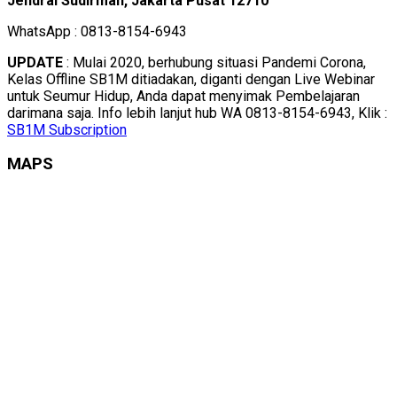
Jendral Sudirman, Jakarta Pusat 12710
WhatsApp : 0813-8154-6943
UPDATE
: Mulai 2020, berhubung situasi Pandemi Corona,
Kelas Offline SB1M ditiadakan, diganti dengan Live Webinar
untuk Seumur Hidup, Anda dapat menyimak Pembelajaran
darimana saja. Info lebih lanjut hub WA 0813-8154-6943, Klik :
SB1M Subscription
MAPS