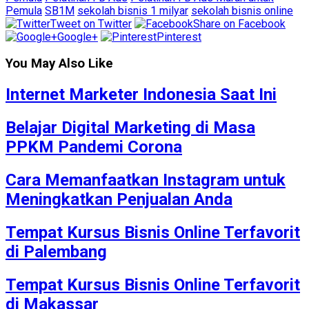
Pemula
SB1M
sekolah bisnis 1 milyar
sekolah bisnis online
Tweet on Twitter
Share on Facebook
Google+
Pinterest
You May Also Like
Internet Marketer Indonesia Saat Ini
Belajar Digital Marketing di Masa
PPKM Pandemi Corona
Cara Memanfaatkan Instagram untuk
Meningkatkan Penjualan Anda
Tempat Kursus Bisnis Online Terfavorit
di Palembang
Tempat Kursus Bisnis Online Terfavorit
di Makassar