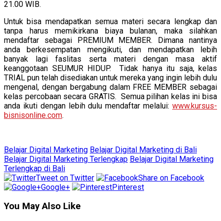
21.00 WIB.
Untuk bisa mendapatkan semua materi secara lengkap dan
tanpa harus memikirkana biaya bulanan, maka silahkan
mendaftar sebagai PREMIUM MEMBER. Dimana nantinya
anda berkesempatan mengikuti, dan mendapatkan lebih
banyak lagi faslitas serta materi dengan masa aktif
keanggotaan SEUMUR HIDUP. Tidak hanya itu saja, kelas
TRIAL pun telah disediakan untuk mereka yang ingin lebih dulu
mengenal, dengan bergabung dalam FREE MEMBER sebagai
kelas percobaan secara GRATIS. Semua pilihan kelas ini bisa
anda ikuti dengan lebih dulu mendaftar melalui:
www.kursus-
bisnisonline.com
.
Belajar Digital Marketing
Belajar Digital Marketing di Bali
Belajar Digital Marketing Terlengkap
Belajar Digital Marketing
Terlengkap di Bali
Tweet on Twitter
Share on Facebook
Google+
Pinterest
You May Also Like