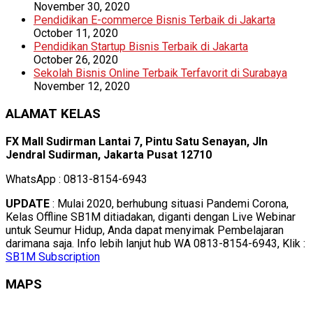
November 30, 2020
Pendidikan E-commerce Bisnis Terbaik di Jakarta
October 11, 2020
Pendidikan Startup Bisnis Terbaik di Jakarta
October 26, 2020
Sekolah Bisnis Online Terbaik Terfavorit di Surabaya
November 12, 2020
ALAMAT KELAS
FX Mall Sudirman Lantai 7, Pintu Satu Senayan, Jln
Jendral Sudirman, Jakarta Pusat 12710
WhatsApp : 0813-8154-6943
UPDATE
: Mulai 2020, berhubung situasi Pandemi Corona,
Kelas Offline SB1M ditiadakan, diganti dengan Live Webinar
untuk Seumur Hidup, Anda dapat menyimak Pembelajaran
darimana saja. Info lebih lanjut hub WA 0813-8154-6943, Klik :
SB1M Subscription
MAPS