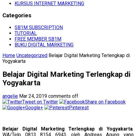
KURSUS INTERNET MARKETING
Categories
SB1M SUBSCRIPTION
TUTORIAL
FREE MEMBER SB1M
BUKU DIGITAL MARKETING
Home
Uncategorized
Belajar Digital Marketing Terlengkap di
Yogyakarta
Belajar Digital Marketing Terlengkap di
Yogyakarta
angelie
Mar 24, 2019
comments off
Tweet on Twitter
Share on Facebook
Google+
Pinterest
Belajar Digital Marketing Terlengkap di Yogyakarta
.
WA/Telp 0813 8154 6943, oleh Andreas Agung yang