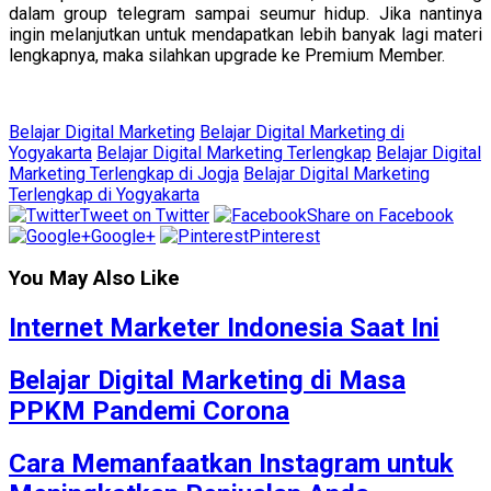
dalam group telegram sampai seumur hidup. Jika nantinya
ingin melanjutkan untuk mendapatkan lebih banyak lagi materi
lengkapnya, maka silahkan upgrade ke Premium Member.
Belajar Digital Marketing
Belajar Digital Marketing di
Yogyakarta
Belajar Digital Marketing Terlengkap
Belajar Digital
Marketing Terlengkap di Jogja
Belajar Digital Marketing
Terlengkap di Yogyakarta
Tweet on Twitter
Share on Facebook
Google+
Pinterest
You May Also Like
Internet Marketer Indonesia Saat Ini
Belajar Digital Marketing di Masa
PPKM Pandemi Corona
Cara Memanfaatkan Instagram untuk