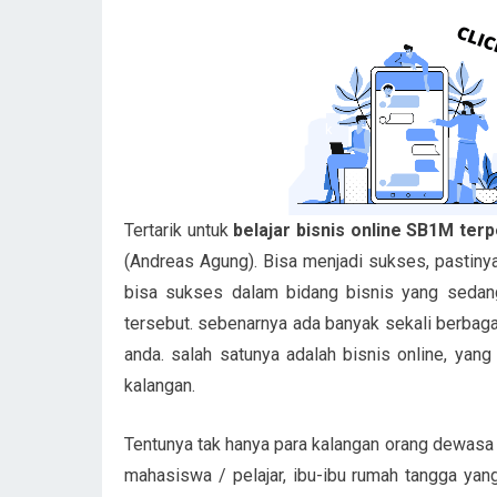
Tertarik untuk
belajar bisnis online SB1M terp
(Andreas Agung). Bisa menjadi sukses, pastiny
bisa sukses dalam bidang bisnis yang sedang
tersebut. sebenarnya ada banyak sekali berbag
anda. salah satunya adalah bisnis online, yang
kalangan.
Tentunya tak hanya para kalangan orang dewasa s
mahasiswa / pelajar, ibu-ibu rumah tangga yan