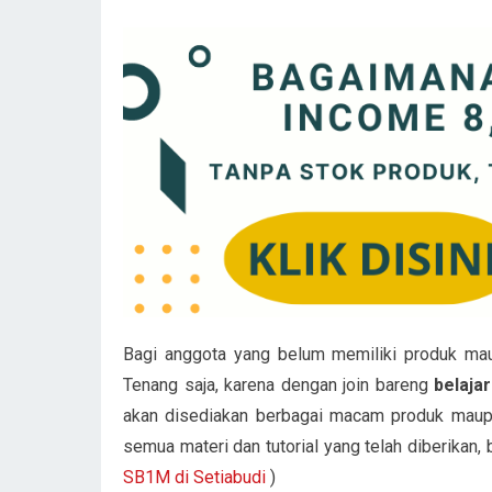
Bagi anggota yang belum memiliki produk mau
Tenang saja, karena dengan join bareng
belaja
akan disediakan berbagai macam produk maupun
semua materi dan tutorial yang telah diberikan, 
SB1M di Setiabudi
)