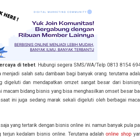
ercaya di tebet
. Hubungi segera SMS/WA/Telp 0813 8154 69
a menjadi salah satu dambaan bagi banyak orang. terutama adal
 digeluti dan mendapatkan omzet sangat besar dari bisnisn
ai macam bidang bisnis yang bisa menghasilkan omset besar ba
 saat ini juga sedang marak sekali digeluti oleh berbagai mac
aja yang tertarik dengan bisnis online ini. namun banyak pula pa
g terjun kedalam bisnis online. Terutama adalah
online shop
ya