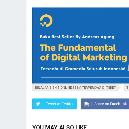
BELAJAR BISNIS ONLINE SB1M TERPERCAYA DI TEBET
T
Tweet on Twitter
Share on Facebook
YOU MAY ALSO LIKE