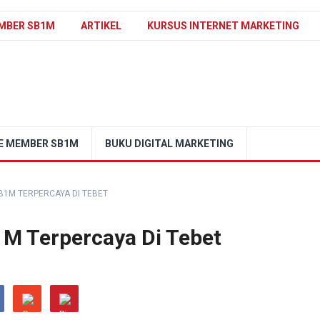
MBER SB1M
ARTIKEL
KURSUS INTERNET MARKETING
E MEMBER SB1M
BUKU DIGITAL MARKETING
SB1M TERPERCAYA DI TEBET
B1M Terpercaya Di Tebet