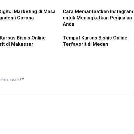
Digital Marketing di Masa
Cara Memanfaatkan Instagram
andemi Corona
untuk Meningkatkan Penjualan
Anda
Kursus Bisnis Online
Tempat Kursus Bisnis Online
rit di Makassar
Terfavorit di Medan
s are marked
*