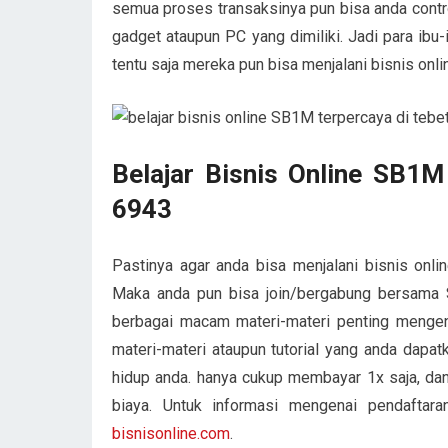
semua proses transaksinya pun bisa anda cont
gadget ataupun PC yang dimiliki. Jadi para ibu
tentu saja mereka pun bisa menjalani bisnis on
Belajar Bisnis Online SB1
6943
Pastinya agar anda bisa menjalani bisnis onl
Maka anda pun bisa join/bergabung bersama 
berbagai macam materi-materi penting mengena
materi-materi ataupun tutorial yang anda dapa
hidup anda. hanya cukup membayar 1x saja, dan
biaya. Untuk informasi mengenai pendaftar
bisnisonline.com
.