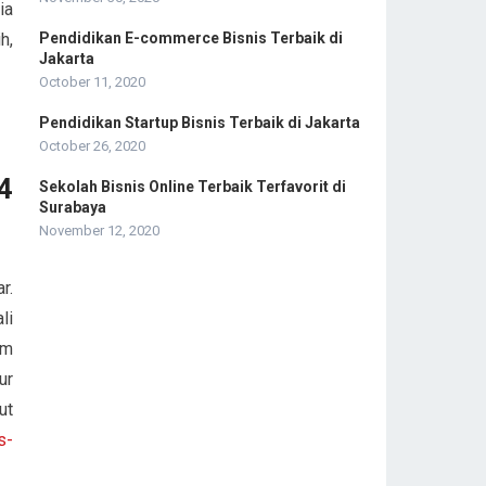
ia
Pendidikan E-commerce Bisnis Terbaik di
h,
Jakarta
October 11, 2020
Pendidikan Startup Bisnis Terbaik di Jakarta
October 26, 2020
4
Sekolah Bisnis Online Terbaik Terfavorit di
Surabaya
November 12, 2020
r.
li
am
ur
ut
s-