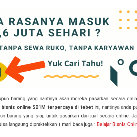
pun barang yang nantinya akan mereka pasarkan secara onlin
r bisnis online SB1M terpercaya di tebet
ini, nantinya anda p
 barang yang siap untuk pasarkan dan jual secara online. Ja
bisa langsung dipraktekkan. ( mari baca juga :
Belajar Bisnis Onli