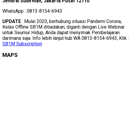
Jendral Sudirman, Jakarta Pusat 12710
WhatsApp : 0813-8154-6943
UPDATE
: Mulai 2020, berhubung situasi Pandemi Corona,
Kelas Offline SB1M ditiadakan, diganti dengan Live Webinar
untuk Seumur Hidup, Anda dapat menyimak Pembelajaran
darimana saja. Info lebih lanjut hub WA 0813-8154-6943, Klik :
SB1M Subscription
MAPS