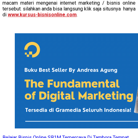
macam materi mengenai internet marketing / bisnis online
tersebut. silahkan anda bisa langsung klik saja situsnya hanya
di
www.kursus-bisnisonline.com
.
Belajar Bisnis Online SB1M Terpercaya Di Tambora
Tempat