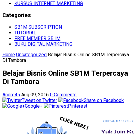
KURSUS INTERNET MARKETING
Categories
SB1M SUBSCRIPTION
TUTORIAL
FREE MEMBER SB1M
BUKU DIGITAL MARKETING
Home
Uncategorized
Belajar Bisnis Online SB1M Terpercaya
Di Tambora
Belajar Bisnis Online SB1M Terpercaya
Di Tambora
Andre45
Aug 09, 2016
0 Comments
Tweet on Twitter
Share on Facebook
Google+
Pinterest