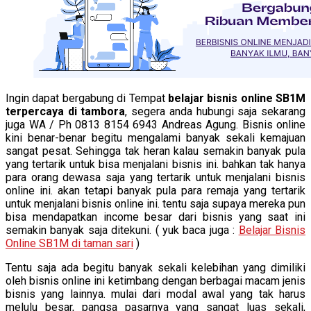
Ingin dapat bergabung di Tempat
belajar bisnis online SB1M
terpercaya di tambora
, segera anda hubungi saja sekarang
juga WA / Ph 0813 8154 6943 Andreas Agung. Bisnis online
kini benar-benar begitu mengalami banyak sekali kemajuan
sangat pesat. Sehingga tak heran kalau semakin banyak pula
yang tertarik untuk bisa menjalani bisnis ini. bahkan tak hanya
para orang dewasa saja yang tertarik untuk menjalani bisnis
online ini. akan tetapi banyak pula para remaja yang tertarik
untuk menjalani bisnis online ini. tentu saja supaya mereka pun
bisa mendapatkan income besar dari bisnis yang saat ini
semakin banyak saja ditekuni. ( yuk baca juga :
Belajar Bisnis
Online SB1M di taman sari
)
Tentu saja ada begitu banyak sekali kelebihan yang dimiliki
oleh bisnis online ini ketimbang dengan berbagai macam jenis
bisnis yang lainnya. mulai dari modal awal yang tak harus
melulu besar, pangsa pasarnya yang sangat luas sekali,