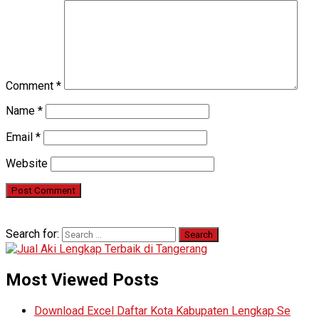
Comment
*
Name
*
Email
*
Website
Search for:
Most Viewed Posts
Download Excel Daftar Kota Kabupaten Lengkap Se