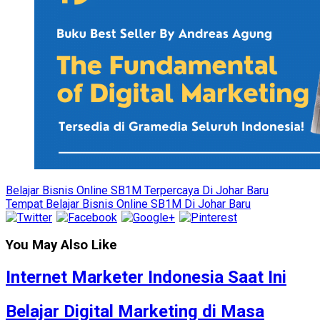
Belajar Bisnis Online SB1M Terpercaya Di Johar Baru
Tempat Belajar Bisnis Online SB1M Di Johar Baru
You May Also Like
Internet Marketer Indonesia Saat Ini
Belajar Digital Marketing di Masa