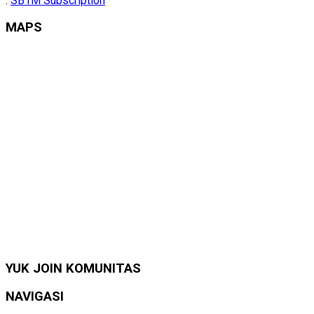
:
SB1M Subscription
MAPS
YUK JOIN KOMUNITAS
NAVIGASI