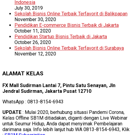
Indonesia
July 30, 2019
Sekolah Bisnis Online Terbaik Terfavorit di Balikpapan
November 30, 2020
Pendidikan E-commerce Bisnis Terbaik di Jakarta
October 11, 2020
Pendidikan Startup Bisnis Terbaik di Jakarta
October 26, 2020
Sekolah Bisnis Online Terbaik Terfavorit di Surabaya
November 12, 2020
ALAMAT KELAS
FX Mall Sudirman Lantai 7, Pintu Satu Senayan, Jln
Jendral Sudirman, Jakarta Pusat 12710
WhatsApp : 0813-8154-6943
UPDATE
: Mulai 2020, berhubung situasi Pandemi Corona,
Kelas Offline SB1M ditiadakan, diganti dengan Live Webinar
untuk Seumur Hidup, Anda dapat menyimak Pembelajaran
darimana saja. Info lebih lanjut hub WA 0813-8154-6943, Klik