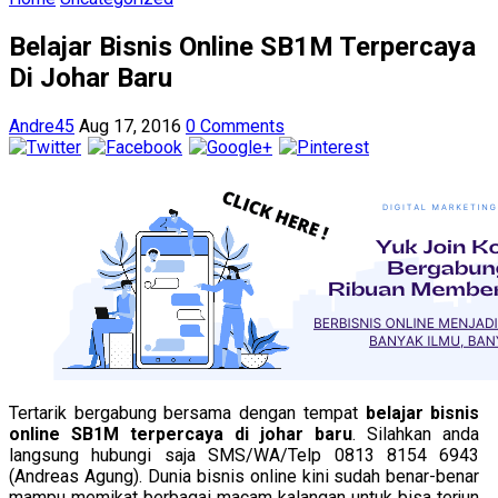
Belajar Bisnis Online SB1M Terpercaya
Di Johar Baru
Andre45
Aug 17, 2016
0 Comments
Tertarik bergabung bersama dengan tempat
belajar bisnis
online SB1M terpercaya di johar baru
. Silahkan anda
langsung hubungi saja SMS/WA/Telp 0813 8154 6943
(Andreas Agung). Dunia bisnis online kini sudah benar-benar
mampu memikat berbagai macam kalangan untuk bisa terjun