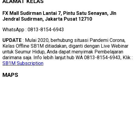
ALAMAT KELAS
FX Mall Sudirman Lantai 7, Pintu Satu Senayan, Jln
Jendral Sudirman, Jakarta Pusat 12710
WhatsApp : 0813-8154-6943
UPDATE
: Mulai 2020, berhubung situasi Pandemi Corona,
Kelas Offline SB1M ditiadakan, diganti dengan Live Webinar
untuk Seumur Hidup, Anda dapat menyimak Pembelajaran
darimana saja. Info lebih lanjut hub WA 0813-8154-6943, Klik :
SB1M Subscription
MAPS