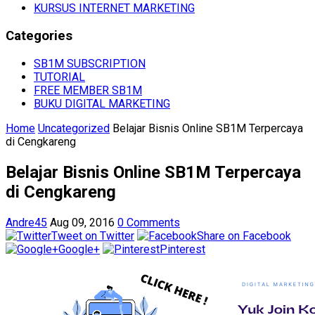
KURSUS INTERNET MARKETING
Categories
SB1M SUBSCRIPTION
TUTORIAL
FREE MEMBER SB1M
BUKU DIGITAL MARKETING
Home
Uncategorized
Belajar Bisnis Online SB1M Terpercaya
di Cengkareng
Belajar Bisnis Online SB1M Terpercaya
di Cengkareng
Andre45
Aug 09, 2016
0 Comments
Tweet on Twitter
Share on Facebook
Google+
Pinterest