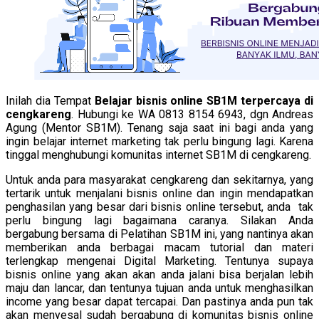
Inilah dia Tempat
Belajar bisnis online SB1M terpercaya di
cengkareng
. Hubungi ke WA 0813 8154 6943, dgn Andreas
Agung (Mentor SB1M). Tenang saja saat ini bagi anda yang
ingin belajar internet marketing tak perlu bingung lagi. Karena
tinggal menghubungi komunitas internet SB1M di cengkareng.
Untuk anda para masyarakat cengkareng dan sekitarnya, yang
tertarik untuk menjalani bisnis online dan ingin mendapatkan
penghasilan yang besar dari bisnis online tersebut, anda tak
perlu bingung lagi bagaimana caranya. Silakan Anda
bergabung bersama di Pelatihan SB1M ini, yang nantinya akan
memberikan anda berbagai macam tutorial dan materi
terlengkap mengenai Digital Marketing. Tentunya supaya
bisnis online yang akan akan anda jalani bisa berjalan lebih
maju dan lancar, dan tentunya tujuan anda untuk menghasilkan
income yang besar dapat tercapai. Dan pastinya anda pun tak
akan menyesal sudah bergabung di komunitas bisnis online