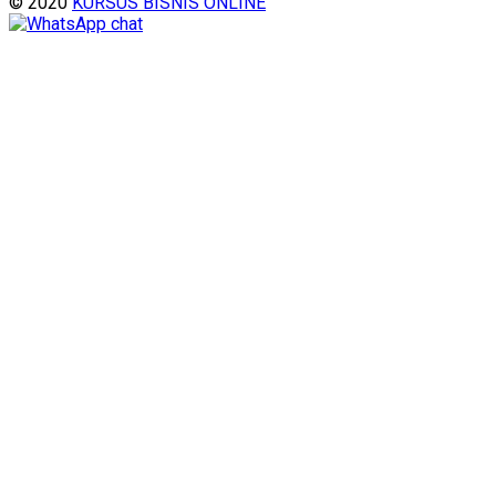
© 2020
KURSUS BISNIS ONLINE