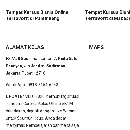
Tempat Kursus Bisnis Online
Tempat Kursus Bisni
Terfavorit di Palembang
Terfavorit di Makas
ALAMAT KELAS
MAPS
FX Mall Sudirman Lantai 7, Pintu Satu
Senayan, Jln Jendral Sudirman,
Jakarta Pusat 12710
WhatsApp : 0813-8154-6943
UPDATE
: Mulai 2020, berhubung situasi
Pandemi Corona, Kelas Offline SB1M
ditiadakan, diganti dengan Live Webinar
untuk Seumur Hidup, Anda dapat
menyimak Pembelajaran darimana saja.