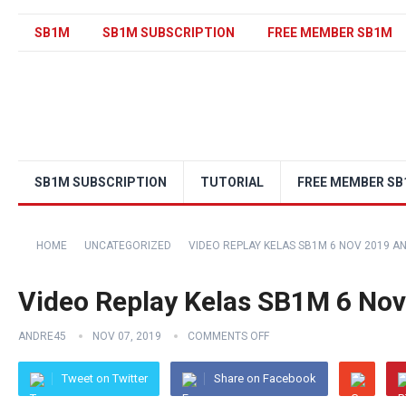
SB1M
SB1M SUBSCRIPTION
FREE MEMBER SB1M
SB1M SUBSCRIPTION
TUTORIAL
FREE MEMBER S
HOME
UNCATEGORIZED
VIDEO REPLAY KELAS SB1M 6 NOV 2019 
Video Replay Kelas SB1M 6 No
ANDRE45
NOV 07, 2019
COMMENTS OFF
Tweet on Twitter
Share on Facebook