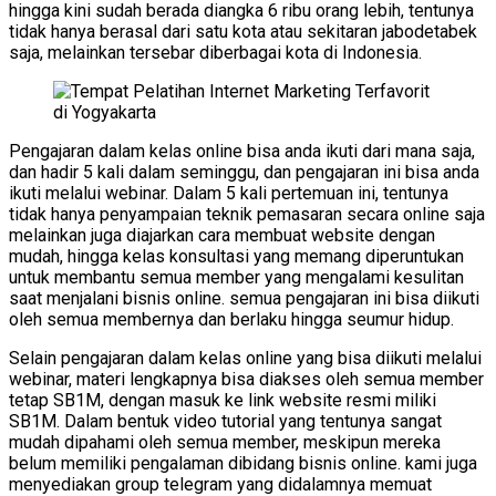
hingga kini sudah berada diangka 6 ribu orang lebih, tentunya
tidak hanya berasal dari satu kota atau sekitaran jabodetabek
saja, melainkan tersebar diberbagai kota di Indonesia.
Pengajaran dalam kelas online bisa anda ikuti dari mana saja,
dan hadir 5 kali dalam seminggu, dan pengajaran ini bisa anda
ikuti melalui webinar. Dalam 5 kali pertemuan ini, tentunya
tidak hanya penyampaian teknik pemasaran secara online saja
melainkan juga diajarkan cara membuat website dengan
mudah, hingga kelas konsultasi yang memang diperuntukan
untuk membantu semua member yang mengalami kesulitan
saat menjalani bisnis online. semua pengajaran ini bisa diikuti
oleh semua membernya dan berlaku hingga seumur hidup.
Selain pengajaran dalam kelas online yang bisa diikuti melalui
webinar, materi lengkapnya bisa diakses oleh semua member
tetap SB1M, dengan masuk ke link website resmi miliki
SB1M. Dalam bentuk video tutorial yang tentunya sangat
mudah dipahami oleh semua member, meskipun mereka
belum memiliki pengalaman dibidang bisnis online. kami juga
menyediakan group telegram yang didalamnya memuat