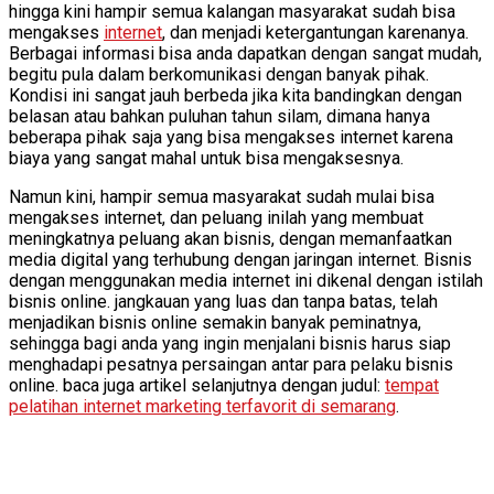
hingga kini hampir semua kalangan masyarakat sudah bisa
mengakses
internet
, dan menjadi ketergantungan karenanya.
Berbagai informasi bisa anda dapatkan dengan sangat mudah,
begitu pula dalam berkomunikasi dengan banyak pihak.
Kondisi ini sangat jauh berbeda jika kita bandingkan dengan
belasan atau bahkan puluhan tahun silam, dimana hanya
beberapa pihak saja yang bisa mengakses internet karena
biaya yang sangat mahal untuk bisa mengaksesnya.
Namun kini, hampir semua masyarakat sudah mulai bisa
mengakses internet, dan peluang inilah yang membuat
meningkatnya peluang akan bisnis, dengan memanfaatkan
media digital yang terhubung dengan jaringan internet. Bisnis
dengan menggunakan media internet ini dikenal dengan istilah
bisnis online. jangkauan yang luas dan tanpa batas, telah
menjadikan bisnis online semakin banyak peminatnya,
sehingga bagi anda yang ingin menjalani bisnis harus siap
menghadapi pesatnya persaingan antar para pelaku bisnis
online. baca juga artikel selanjutnya dengan judul:
tempat
pelatihan internet marketing terfavorit di semarang
.