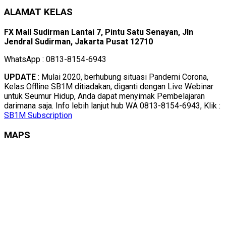
ALAMAT KELAS
FX Mall Sudirman Lantai 7, Pintu Satu Senayan, Jln
Jendral Sudirman, Jakarta Pusat 12710
WhatsApp : 0813-8154-6943
UPDATE
: Mulai 2020, berhubung situasi Pandemi Corona,
Kelas Offline SB1M ditiadakan, diganti dengan Live Webinar
untuk Seumur Hidup, Anda dapat menyimak Pembelajaran
darimana saja. Info lebih lanjut hub WA 0813-8154-6943, Klik :
SB1M Subscription
MAPS