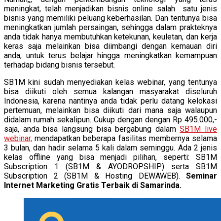
meningkat, telah menjadikan bisnis online salah satu jenis
bisnis yang memiliki peluang keberhasilan. Dan tentunya bisa
meningkatkan jumlah persaingan, sehingga dalam prakteknya
anda tidak hanya membutuhkan ketekunan, keuletan, dan kerja
keras saja melainkan bisa diimbangi dengan kemauan diri
anda, untuk terus belajar hingga meningkatkan kemampuan
terhadap bidang bisnis tersebut.
SB1M kini sudah menyediakan kelas webinar, yang tentunya
bisa diikuti oleh semua kalangan masyarakat diseluruh
Indonesia, karena nantinya anda tidak perlu datang kelokasi
pertemuan, melainkan bisa diikuti dari mana saja walaupun
didalam rumah sekalipun. Cukup dengan dengan Rp 495.000,-
saja, anda bisa langsung bisa bergabung dalam
SB1M live
webinar,
mendapatkan beberapa fasilitas membernya selama
3 bulan, dan hadir selama 5 kali dalam seminggu. Ada 2 jenis
kelas offline yang bisa menjadi pilihan, seperti: SB1M
Subscription 1 (SB1M & AYODROPSHIP) serta SB1M
Subscription 2 (SB1M & Hosting DEWAWEB).
Seminar
Internet Marketing Gratis Terbaik di Samarinda.