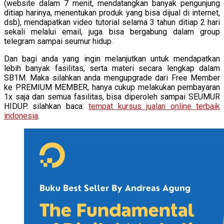
(website dalam 7 menit, mendatangkan banyak pengunjung
ditiap harinya, menentukan produk yang bisa dijual di internet,
dsb), mendapatkan video tutorial selama 3 tahun ditiap 2 hari
sekali melalui email, juga bisa bergabung dalam group
telegram sampai seumur hidup.
Dan bagi anda yang ingin melanjutkan untuk mendapatkan
lebih banyak fasilitas, serta materi secara lengkap dalam
SB1M. Maka silahkan anda mengupgrade dari Free Member
ke PREMIUM MEMBER, hanya cukup melakukan pembayaran
1x saja dan semua fasilitas, bisa diperoleh sampai SEUMUR
HIDUP. silahkan baca:
tempat kursus jualan online terbaik
indonesia
.