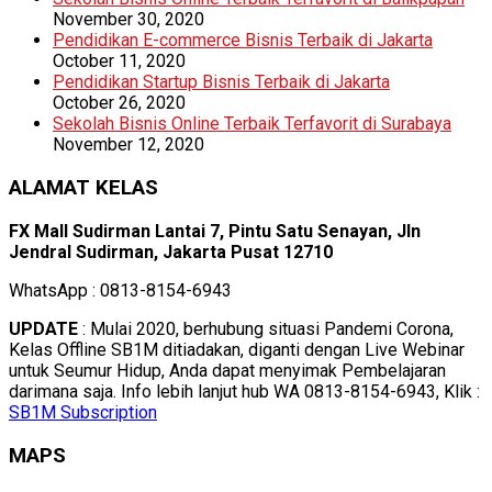
November 30, 2020
Pendidikan E-commerce Bisnis Terbaik di Jakarta
October 11, 2020
Pendidikan Startup Bisnis Terbaik di Jakarta
October 26, 2020
Sekolah Bisnis Online Terbaik Terfavorit di Surabaya
November 12, 2020
ALAMAT KELAS
FX Mall Sudirman Lantai 7, Pintu Satu Senayan, Jln
Jendral Sudirman, Jakarta Pusat 12710
WhatsApp : 0813-8154-6943
UPDATE
: Mulai 2020, berhubung situasi Pandemi Corona,
Kelas Offline SB1M ditiadakan, diganti dengan Live Webinar
untuk Seumur Hidup, Anda dapat menyimak Pembelajaran
darimana saja. Info lebih lanjut hub WA 0813-8154-6943, Klik :
SB1M Subscription
MAPS