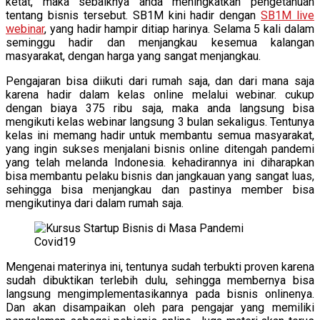
ketat, maka sebaiknya anda meningkatkan pengetahuan
tentang bisnis tersebut. SB1M kini hadir dengan
SB1M live
webinar
, yang hadir hampir ditiap harinya. Selama 5 kali dalam
seminggu hadir dan menjangkau kesemua kalangan
masyarakat, dengan harga yang sangat menjangkau.
Pengajaran bisa diikuti dari rumah saja, dan dari mana saja
karena hadir dalam kelas online melalui webinar. cukup
dengan biaya 375 ribu saja, maka anda langsung bisa
mengikuti kelas webinar langsung 3 bulan sekaligus. Tentunya
kelas ini memang hadir untuk membantu semua masyarakat,
yang ingin sukses menjalani bisnis online ditengah pandemi
yang telah melanda Indonesia. kehadirannya ini diharapkan
bisa membantu pelaku bisnis dan jangkauan yang sangat luas,
sehingga bisa menjangkau dan pastinya member bisa
mengikutinya dari dalam rumah saja.
Mengenai materinya ini, tentunya sudah terbukti proven karena
sudah dibuktikan terlebih dulu, sehingga membernya bisa
langsung mengimplementasikannya pada bisnis onlinenya.
Dan akan disampaikan oleh para pengajar yang memiliki