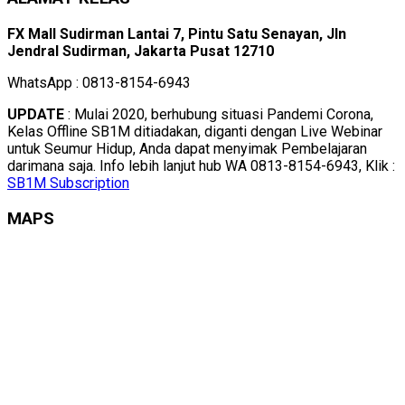
FX Mall Sudirman Lantai 7, Pintu Satu Senayan, Jln
Jendral Sudirman, Jakarta Pusat 12710
WhatsApp : 0813-8154-6943
UPDATE
: Mulai 2020, berhubung situasi Pandemi Corona,
Kelas Offline SB1M ditiadakan, diganti dengan Live Webinar
untuk Seumur Hidup, Anda dapat menyimak Pembelajaran
darimana saja. Info lebih lanjut hub WA 0813-8154-6943, Klik :
SB1M Subscription
MAPS