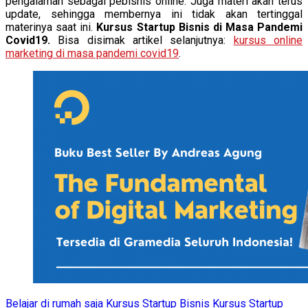
pengalaman sebagai pebisnis online. Juga materi akan terus
update, sehingga membernya ini tidak akan tertinggal
materinya saat ini.
Kursus Startup Bisnis di Masa Pandemi
Covid19.
Bisa disimak artikel selanjutnya:
kursus online
marketing di masa pandemi covid19
.
Belajar di rumah saja
Kursus Startup Bisnis
Kursus Startup