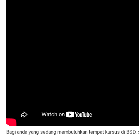
Bagi anda yang sedang membutuhkan tempat kursus di BSD, 