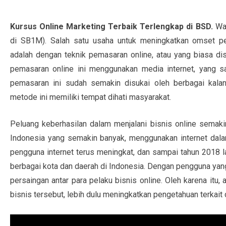
Kursus Online Marketing Terbaik Terlengkap di BSD.
Wa
di SB1M). Salah satu usaha untuk meningkatkan omset pen
adalah dengan teknik pemasaran online, atau yang biasa dis
pemasaran online ini menggunakan media internet, yang sa
pemasaran ini sudah semakin disukai oleh berbagai kala
metode ini memiliki tempat dihati masyarakat.
Peluang keberhasilan dalam menjalani bisnis online semaki
Indonesia yang semakin banyak, menggunakan internet dalam
pengguna internet terus meningkat, dan sampai tahun 2018 la
berbagai kota dan daerah di Indonesia. Dengan pengguna yang
persaingan antar para pelaku bisnis online. Oleh karena itu
bisnis tersebut, lebih dulu meningkatkan pengetahuan terkait 