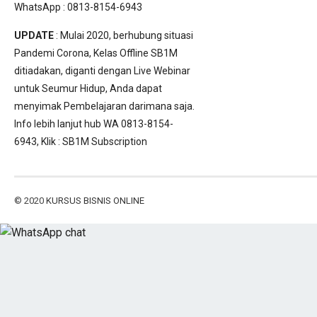
WhatsApp : 0813-8154-6943
UPDATE
: Mulai 2020, berhubung situasi
Pandemi Corona, Kelas Offline SB1M
ditiadakan, diganti dengan Live Webinar
untuk Seumur Hidup, Anda dapat
menyimak Pembelajaran darimana saja.
Info lebih lanjut hub WA 0813-8154-
6943, Klik :
SB1M Subscription
© 2020
KURSUS BISNIS ONLINE