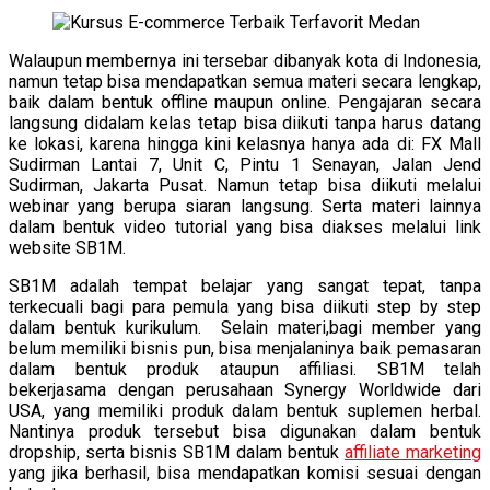
Walaupun membernya ini tersebar dibanyak kota di Indonesia,
namun tetap bisa mendapatkan semua materi secara lengkap,
baik dalam bentuk offline maupun online. Pengajaran secara
langsung didalam kelas tetap bisa diikuti tanpa harus datang
ke lokasi, karena hingga kini kelasnya hanya ada di: FX Mall
Sudirman Lantai 7, Unit C, Pintu 1 Senayan, Jalan Jend
Sudirman, Jakarta Pusat. Namun tetap bisa diikuti melalui
webinar yang berupa siaran langsung. Serta materi lainnya
dalam bentuk video tutorial yang bisa diakses melalui link
website SB1M.
SB1M adalah tempat belajar yang sangat tepat, tanpa
terkecuali bagi para pemula yang bisa diikuti step by step
dalam bentuk kurikulum. Selain materi,bagi member yang
belum memiliki bisnis pun, bisa menjalaninya baik pemasaran
dalam bentuk produk ataupun affiliasi. SB1M telah
bekerjasama dengan perusahaan Synergy Worldwide dari
USA, yang memiliki produk dalam bentuk suplemen herbal.
Nantinya produk tersebut bisa digunakan dalam bentuk
dropship, serta bisnis SB1M dalam bentuk
affiliate marketing
yang jika berhasil, bisa mendapatkan komisi sesuai dengan