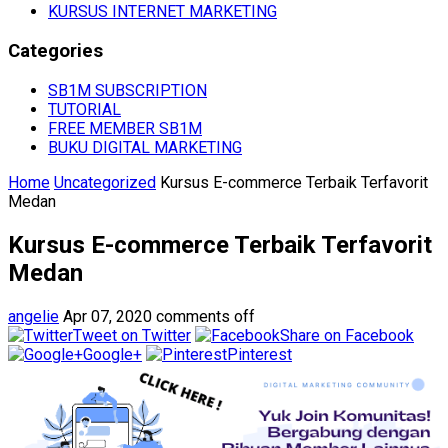
KURSUS INTERNET MARKETING
Categories
SB1M SUBSCRIPTION
TUTORIAL
FREE MEMBER SB1M
BUKU DIGITAL MARKETING
Home
Uncategorized
Kursus E-commerce Terbaik Terfavorit
Medan
Kursus E-commerce Terbaik Terfavorit
Medan
angelie
Apr 07, 2020
comments off
Tweet on Twitter
Share on Facebook
Google+
Pinterest