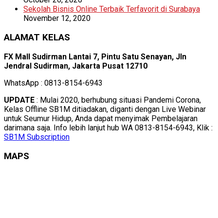
Sekolah Bisnis Online Terbaik Terfavorit di Surabaya
November 12, 2020
ALAMAT KELAS
FX Mall Sudirman Lantai 7, Pintu Satu Senayan, Jln
Jendral Sudirman, Jakarta Pusat 12710
WhatsApp : 0813-8154-6943
UPDATE
: Mulai 2020, berhubung situasi Pandemi Corona,
Kelas Offline SB1M ditiadakan, diganti dengan Live Webinar
untuk Seumur Hidup, Anda dapat menyimak Pembelajaran
darimana saja. Info lebih lanjut hub WA 0813-8154-6943, Klik :
SB1M Subscription
MAPS