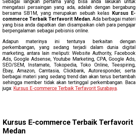
Sebagai langkah pertama yang bisa anda lakukan untuk
mengatasi persaingan yang ada, adalah dengan bergabung
bersama SB1M, yang merupakan sebuah kelas
Kursus E-
commerce Terbaik Terfavorit Medan.
Ada berbagai materi
yang bisa anda dapatkan dan disampaikan oleh para pengajar
berpengalaman sebagai pebisnis online.
Adapun materinya ini tentunya berkaitan dengan
perkembangan, yang sedang terjadi dalam dunia digital
marketing, antara lain meliputi: Website Authority, Facebook
Ads, Google Adsense, Youtube Marketing, CPA, Google Ads,
SEO/SEM, Instamate, Tokopedia, Toko Online, Teespiring,
Ebay, Amazon, Camtasia, Clickbank, Autoresponder, serta
berbagai materi yang sedang trend dan akan terus bertambah
sehingga member tidak akan tertinggal perkembangan. Baca
juga:
Kursus E-commerce Terbaik Terfavorit Surabaya
.
Kursus E-commerce Terbaik Terfavorit
Medan