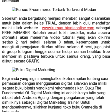
ketentuan.
Sebelum anda bergabung menjadi member, sangat disarankan
untuk joint dalam kelas TRIAL, dengan lebih dulu mendaftar
melalui link website :
www.kursus-bisnisonline.com
sebagai
FREE MEMBER. Setelah email telah terdaftar, maka secara
otomatis akan menerima video tutorial yang akan dikirim
setiap 2 hari sekali selama 3 tahun, kesempatan untuk
mengikuti pengajaran dikelas offline selama 6 sesi, juga joint
di group telegram hingga seumur hidup. semua fasilitas free
member ini pastinya terbuka untuk semua orang, yang bisa
diikuti secara GRATIS.
Bagi anda yang ingin meningkatkan keterampilan tentang cara
pemasaran dengan menggunakan digital, silahkan anda miliki
segera buku bisnis yang kami rekomendasikan. Buku The
Fundamental Of Digital Marketing ini adalah karya tulis yang
dibuat oleh Andreas Agung, dengan pengalaman yang telah
dimilikinya sebagai Digital Marketing Trainer. Untuk
mendapatkannya, silahkan kunjungi toko buku Gramedia di
kota anda.