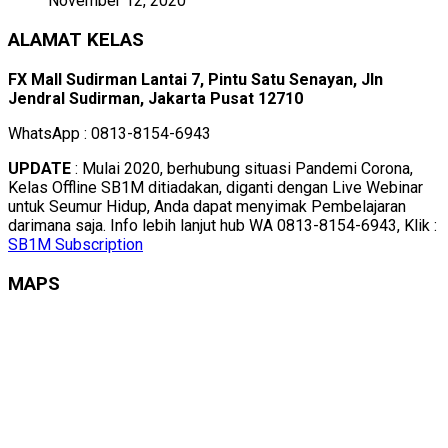
November 12, 2020
ALAMAT KELAS
FX Mall Sudirman Lantai 7, Pintu Satu Senayan, Jln
Jendral Sudirman, Jakarta Pusat 12710
WhatsApp : 0813-8154-6943
UPDATE
: Mulai 2020, berhubung situasi Pandemi Corona,
Kelas Offline SB1M ditiadakan, diganti dengan Live Webinar
untuk Seumur Hidup, Anda dapat menyimak Pembelajaran
darimana saja. Info lebih lanjut hub WA 0813-8154-6943, Klik :
SB1M Subscription
MAPS