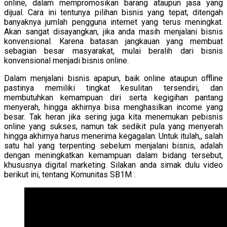
online, dalam mempromosikan barang ataupun jasa yang
dijual. Cara ini tentunya pilihan bisnis yang tepat, ditengah
banyaknya jumlah pengguna internet yang terus meningkat.
Akan sangat disayangkan, jika anda masih menjalani bisnis
konvensional. Karena batasan jangkauan yang membuat
sebagian besar masyarakat, mulai beralih dari bisnis
konvensional menjadi bisnis online.
Dalam menjalani bisnis apapun, baik online ataupun offline
pastinya memiliki tingkat kesulitan tersendiri, dan
membutuhkan kemampuan diri serta kegigihan pantang
menyerah, hingga akhirnya bisa menghasilkan income yang
besar. Tak heran jika sering juga kita menemukan pebisnis
online yang sukses, namun tak sedikit pula yang menyerah
hingga akhirnya harus menerima kegagalan. Untuk itulah,, salah
satu hal yang terpenting sebelum menjalani bisnis, adalah
dengan meningkatkan kemampuan dalam bidang tersebut,
khususnya digital marketing. Silakan anda simak dulu video
berikut ini, tentang Komunitas SB1M :