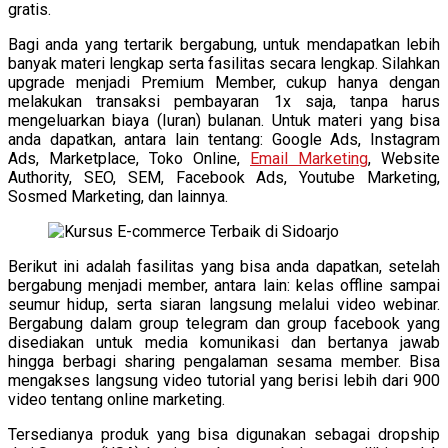
gratis.
Bagi anda yang tertarik bergabung, untuk mendapatkan lebih
banyak materi lengkap serta fasilitas secara lengkap. Silahkan
upgrade menjadi Premium Member, cukup hanya dengan
melakukan transaksi pembayaran 1x saja, tanpa harus
mengeluarkan biaya (Iuran) bulanan. Untuk materi yang bisa
anda dapatkan, antara lain tentang: Google Ads, Instagram
Ads, Marketplace, Toko Online,
Email Marketing
, Website
Authority, SEO, SEM, Facebook Ads, Youtube Marketing,
Sosmed Marketing, dan lainnya.
Berikut ini adalah fasilitas yang bisa anda dapatkan, setelah
bergabung menjadi member, antara lain: kelas offline sampai
seumur hidup, serta siaran langsung melalui video webinar.
Bergabung dalam group telegram dan group facebook yang
disediakan untuk media komunikasi dan bertanya jawab
hingga berbagi sharing pengalaman sesama member. Bisa
mengakses langsung video tutorial yang berisi lebih dari 900
video tentang online marketing.
Tersedianya produk yang bisa digunakan sebagai dropship