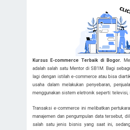
Kursus E-commerce Terbaik di Bogor.
Me
adalah salah satu Mentor di SB1M. Bagi sebag
lagi dengan istilah e-commerce atau bisa diart
usaha dalam melakukan penyebaran, penjual
menggunakan sistem eletronik seperti: televisi, 
Transaksi e-commerce ini melibatkan pertukaran
manajemen dan pengumpulan data tersebut, dila
salah satu jenis bisnis yang saat ini, seda