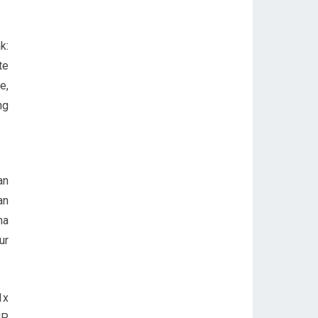
k:
te
e,
ng
an
an
ma
ur
1x
P,