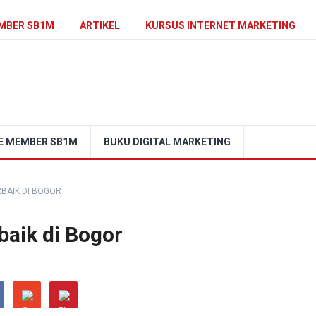
MBER SB1M
ARTIKEL
KURSUS INTERNET MARKETING
E MEMBER SB1M
BUKU DIGITAL MARKETING
BAIK DI BOGOR
aik di Bogor