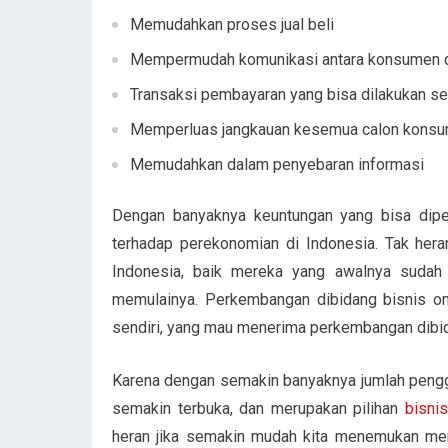
Memudahkan proses jual beli
Mempermudah komunikasi antara konsumen 
Transaksi pembayaran yang bisa dilakukan se
Memperluas jangkauan kesemua calon konsu
Memudahkan dalam penyebaran informasi
Dengan banyaknya keuntungan yang bisa dip
terhadap perekonomian di Indonesia. Tak heran
Indonesia, baik mereka yang awalnya sudah 
memulainya. Perkembangan dibidang bisnis onli
sendiri, yang mau menerima perkembangan dibid
Karena dengan semakin banyaknya jumlah penggun
semakin terbuka, dan merupakan pilihan
bisnis
heran jika semakin mudah kita menemukan mer