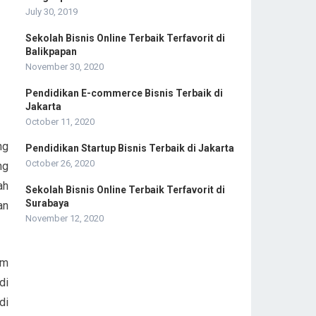
July 30, 2019
Sekolah Bisnis Online Terbaik Terfavorit di
Balikpapan
November 30, 2020
Pendidikan E-commerce Bisnis Terbaik di
Jakarta
October 11, 2020
ng
Pendidikan Startup Bisnis Terbaik di Jakarta
October 26, 2020
ng
ah
Sekolah Bisnis Online Terbaik Terfavorit di
Surabaya
an
November 12, 2020
em
di
di