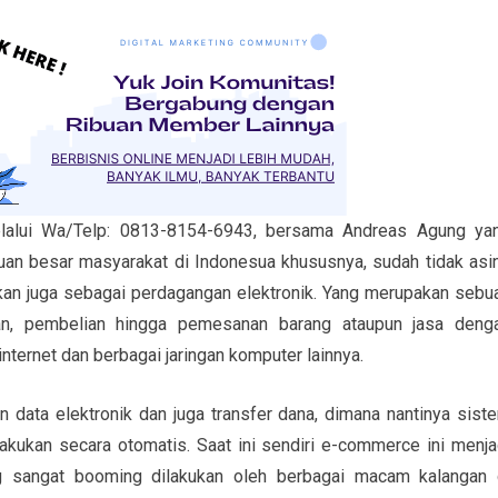
lalui Wa/Telp: 0813-8154-6943, bersama Andreas Agung ya
uan besar masyarakat di Indonesua khususnya, sudah tidak asi
ikan juga sebagai perdagangan elektronik. Yang merupakan sebu
an, pembelian hingga pemesanan barang ataupun jasa deng
internet dan berbagai jaringan komputer lainnya.
 data elektronik dan juga transfer dana, dimana nantinya sist
kukan secara otomatis. Saat ini sendiri e-commerce ini menja
ng sangat booming dilakukan oleh berbagai macam kalangan 