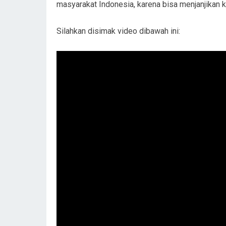
masyarakat Indonesia, karena bisa menjanjikan 
Silahkan disimak video dibawah ini: