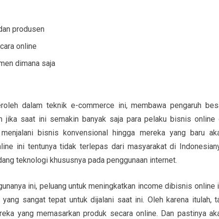
dan produsen
cara online
men dimana saja
eroleh dalam teknik e-commerce ini, membawa pengaruh bes
 jika saat ini semakin banyak saja para pelaku bisnis online 
menjalani bisnis konvensional hingga mereka yang baru ak
ne ini tentunya tidak terlepas dari masyarakat di Indonesian
ang teknologi khususnya pada penggunaan internet.
anya ini, peluang untuk meningkatkan income dibisnis online i
yang sangat tepat untuk dijalani saat ini. Oleh karena itulah, t
eka yang memasarkan produk secara online. Dan pastinya ak