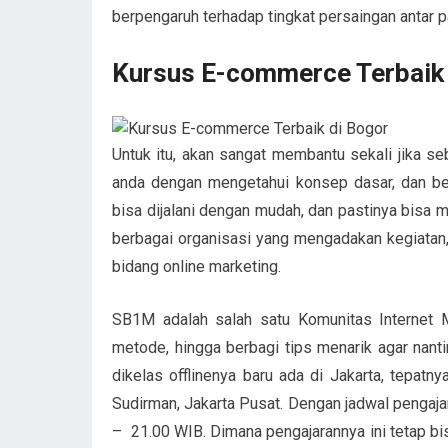
berpengaruh terhadap tingkat persaingan antar pa
Kursus E-commerce Terbaik 
Untuk itu, akan sangat membantu sekali jika se
anda dengan mengetahui konsep dasar, dan berb
bisa dijalani dengan mudah, dan pastinya bisa me
berbagai organisasi yang mengadakan kegiata
bidang online marketing.
SB1M adalah salah satu Komunitas Internet M
metode, hingga berbagi tips menarik agar nantin
dikelas offlinenya baru ada di Jakarta, tepatn
Sudirman, Jakarta Pusat. Dengan jadwal pengaja
– 21.00 WIB. Dimana pengajarannya ini tetap bi