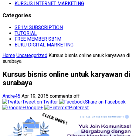
KURSUS INTERNET MARKETING
Categories
SB1M SUBSCRIPTION
TUTORIAL
FREE MEMBER SB1M
BUKU DIGITAL MARKETING
Home
Uncategorized
Kursus bisnis online untuk karyawan di
surabaya
Kursus bisnis online untuk karyawan di
surabaya
Andre45
Apr 19, 2015
comments off
Tweet on Twitter
Share on Facebook
Google+
Pinterest