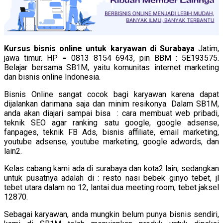
Kursus bisnis online untuk karyawan di Surabaya
Jatim,
jawa timur. HP = 0813 8154 6943, pin BBM : 5E193575.
Belajar bersama SB1M, yaitu komunitas internet marketing
dan bisnis online Indonesia.
Bisnis Online sangat cocok bagi karyawan karena dapat
dijalankan darimana saja dan minim resikonya. Dalam SB1M,
anda akan diajari sampai bisa : cara membuat web pribadi,
teknik SEO agar ranking satu google, google adsense,
fanpages, teknik FB Ads, bisnis affiliate, email marketing,
youtube adsense, youtube marketing, google adwords, dan
lain2.
Kelas cabang kami ada di surabaya dan kota2 lain, sedangkan
untuk pusatnya adalah di : resto nasi bebek ginyo tebet, jl
tebet utara dalam no 12, lantai dua meeting room, tebet jaksel
12870.
Sebagai karyawan, anda mungkin belum punya bisnis sendiri,