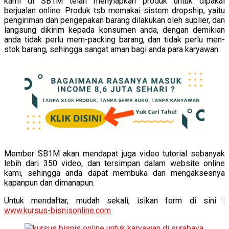
kami di SB1M telah menyiapkan produk untuk dipakai
berjualan online. Produk tsb memakai sistem dropship, yaitu
pengiriman dan pengepakan barang dilakukan oleh suplier, dan
langsung dikirim kepada konsumen anda, dengan demikian
anda tidak perlu mem-packing barang, dan tidak perlu men-
stok barang, sehingga sangat aman bagi anda para karyawan.
Member SB1M akan mendapat juga video tutorial sebanyak
lebih dari 350 video, dan tersimpan dalam website online
kami, sehingga anda dapat membuka dan mengaksesnya
kapanpun dan dimanapun.
Untuk mendaftar, mudah sekali, isikan form di sini :
www.kursus-bisnisonline.com