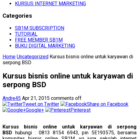
KURSUS INTERNET MARKETING
Categories
SB1M SUBSCRIPTION
TUTORIAL
FREE MEMBER SB1M
BUKU DIGITAL MARKETING
Home
Uncategorized
Kursus bisnis online untuk karyawan di
serpong BSD
Kursus bisnis online untuk karyawan di
serpong BSD
Andre45
Apr 21, 2015
comments off
Tweet on Twitter
Share on Facebook
Google+
Pinterest
Kursus bisnis online untuk karyawan di serpong
BSD
hubungi : 0813 8154 6943, pin 5E193575, bersama
komunitas bisnis online SB1M, yg juga sekolah internet