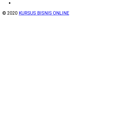
© 2020
KURSUS BISNIS ONLINE