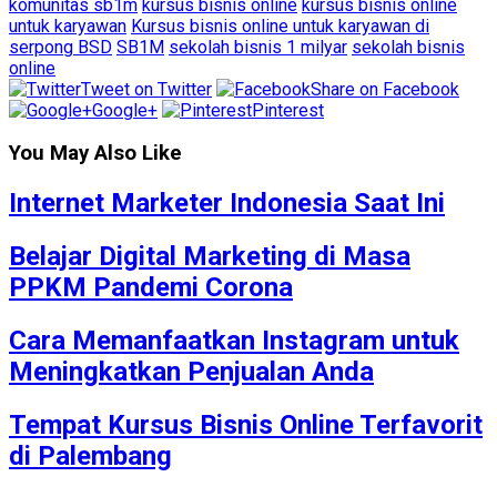
komunitas sb1m
kursus bisnis online
kursus bisnis online
untuk karyawan
Kursus bisnis online untuk karyawan di
serpong BSD
SB1M
sekolah bisnis 1 milyar
sekolah bisnis
online
Tweet on Twitter
Share on Facebook
Google+
Pinterest
You May Also Like
Internet Marketer Indonesia Saat Ini
Belajar Digital Marketing di Masa
PPKM Pandemi Corona
Cara Memanfaatkan Instagram untuk
Meningkatkan Penjualan Anda
Tempat Kursus Bisnis Online Terfavorit
di Palembang