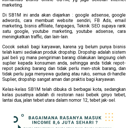
marketing.
Di SB1M ini anda akan diajarkan : google adsense, google
adwords, cara membuat website sendiri, FB Ads, email
marketing, bisnis affiliate, fanpages, Teknik SEO supaya rank
satu google, youtube marketing, youtube adsense, cara
meningkatkan traffic, dan lain-lain.
Cocok sekali bagi karyawan, karena yg belum punya bisnis
telah kami sediakan produk dropship. Dropship adalah sistem
jual beli yg mana pengiriman barang dilakukan langsung oleh
suplier kepada konsumen anda, sehingga anda tidak repot-
repot packing barang dan tidak perlu men-stok barang, dan
tidak perlu juga menyewa gudang atau ruko, semua di-handle
Suplier, dropship sangat aman dan praktis bagi karyawan.
Kelas-kelas SB1M telah dibuka di berbagai kota, sedangkan
kelas pusatnya adalah di restoran nasi bebek ginyo tebet,
lantai dua, jalan tebet utara dalam nomor 12, tebet jak-sel.