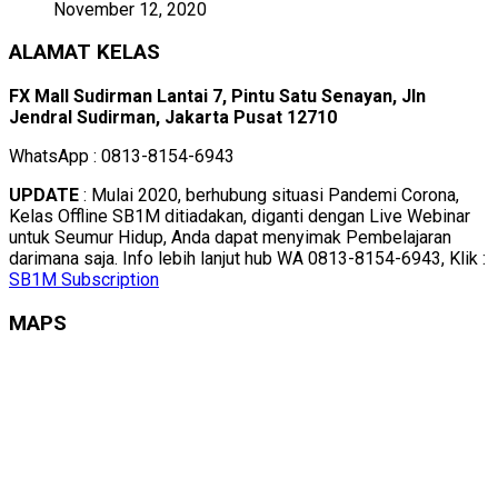
November 12, 2020
ALAMAT KELAS
FX Mall Sudirman Lantai 7, Pintu Satu Senayan, Jln
Jendral Sudirman, Jakarta Pusat 12710
WhatsApp : 0813-8154-6943
UPDATE
: Mulai 2020, berhubung situasi Pandemi Corona,
Kelas Offline SB1M ditiadakan, diganti dengan Live Webinar
untuk Seumur Hidup, Anda dapat menyimak Pembelajaran
darimana saja. Info lebih lanjut hub WA 0813-8154-6943, Klik :
SB1M Subscription
MAPS