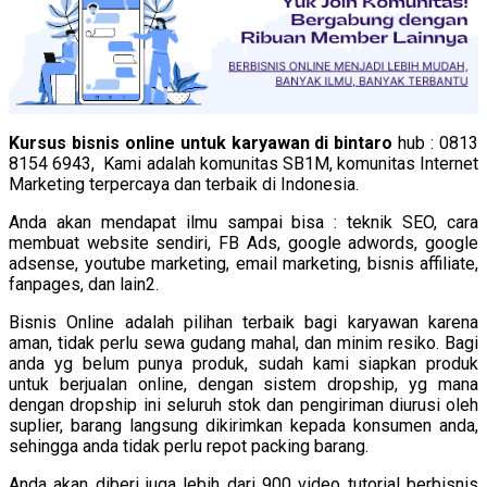
Kursus bisnis online untuk karyawan di bintaro
hub : 0813
8154 6943, Kami adalah komunitas SB1M, komunitas Internet
Marketing terpercaya dan terbaik di Indonesia.
Anda akan mendapat ilmu sampai bisa : teknik SEO, cara
membuat website sendiri, FB Ads, google adwords, google
adsense, youtube marketing, email marketing, bisnis affiliate,
fanpages, dan lain2.
Bisnis Online adalah pilihan terbaik bagi karyawan karena
aman, tidak perlu sewa gudang mahal, dan minim resiko. Bagi
anda yg belum punya produk, sudah kami siapkan produk
untuk berjualan online, dengan sistem dropship, yg mana
dengan dropship ini seluruh stok dan pengiriman diurusi oleh
suplier, barang langsung dikirimkan kepada konsumen anda,
sehingga anda tidak perlu repot packing barang.
Anda akan diberi juga lebih dari 900 video tutorial berbisnis