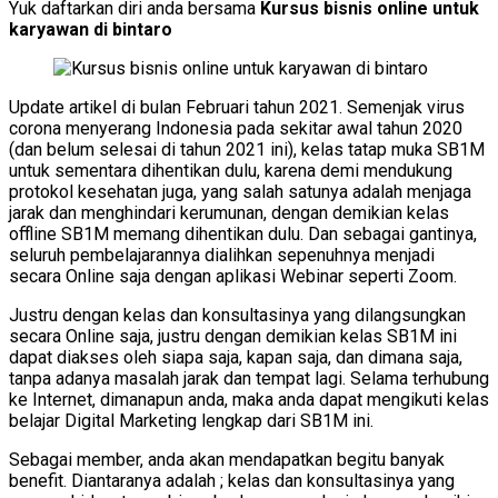
Yuk daftarkan diri anda bersama
Kursus bisnis online untuk
karyawan di bintaro
Update artikel di bulan Februari tahun 2021. Semenjak virus
corona menyerang Indonesia pada sekitar awal tahun 2020
(dan belum selesai di tahun 2021 ini), kelas tatap muka SB1M
untuk sementara dihentikan dulu, karena demi mendukung
protokol kesehatan juga, yang salah satunya adalah menjaga
jarak dan menghindari kerumunan, dengan demikian kelas
offline SB1M memang dihentikan dulu. Dan sebagai gantinya,
seluruh pembelajarannya dialihkan sepenuhnya menjadi
secara Online saja dengan aplikasi Webinar seperti Zoom.
Justru dengan kelas dan konsultasinya yang dilangsungkan
secara Online saja, justru dengan demikian kelas SB1M ini
dapat diakses oleh siapa saja, kapan saja, dan dimana saja,
tanpa adanya masalah jarak dan tempat lagi. Selama terhubung
ke Internet, dimanapun anda, maka anda dapat mengikuti kelas
belajar Digital Marketing lengkap dari SB1M ini.
Sebagai member, anda akan mendapatkan begitu banyak
benefit. Diantaranya adalah ; kelas dan konsultasinya yang