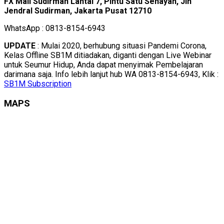
FX Mall Sudirman Lantai 7, Pintu Satu Senayan, Jln
Jendral Sudirman, Jakarta Pusat 12710
WhatsApp : 0813-8154-6943
UPDATE
: Mulai 2020, berhubung situasi Pandemi Corona,
Kelas Offline SB1M ditiadakan, diganti dengan Live Webinar
untuk Seumur Hidup, Anda dapat menyimak Pembelajaran
darimana saja. Info lebih lanjut hub WA 0813-8154-6943, Klik :
SB1M Subscription
MAPS