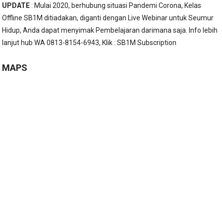
UPDATE
: Mulai 2020, berhubung situasi Pandemi Corona, Kelas
Offline SB1M ditiadakan, diganti dengan Live Webinar untuk Seumur
Hidup, Anda dapat menyimak Pembelajaran darimana saja. Info lebih
lanjut hub WA 0813-8154-6943, Klik :
SB1M Subscription
MAPS