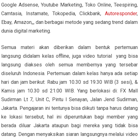
Google Adsense, Youtube Marketing, Toko Online, Teespiring,
Camtasia, Instamate, Tokopedia, Clickbank,
Autoresponder
,
Ebay, Amazon,,, dan berbagai metode yang sedang trend dalam
dunia digital marketing.
Semua materi akan diberikan dalam bentuk pertemuan
langsung didalam kelas offline, juga video tutorial yang bisa
langsung diakses oleh semua membernya yang tersebar
diseluruh Indonesia. Pertemuan dalam kelas hanya ada setiap
hari dan jam berikut: Rabu jam 10.30 sd 19.30 WIB (3 sesi), &
Kamis jam 10.30 sd 21.00 WIB. Yang berlokasi di: FX Mall
Sudirman Lt 7, Unit C, Pintu I Senayan, Jalan Jend Sudirman,
Jakarta. Pengajaran ini tentunya bisa diikuti tanpa harus datang
ke lokasi tersebut, hal ini diperuntukan bagi member yang
berada diluar Jakarta ataupun bagi mereka yang tidak bisa
datang. Dengan menyaksikan siaran langsungnya melalui video