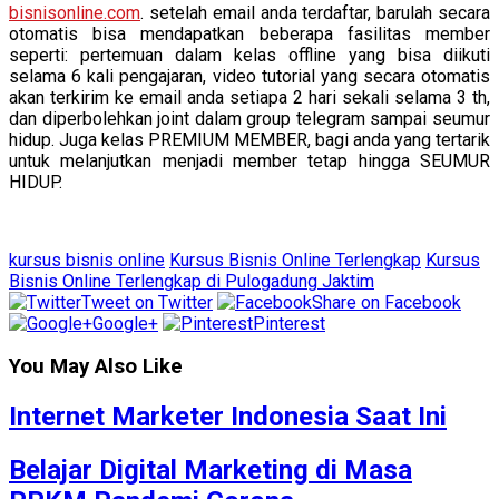
bisnisonline.com
. setelah email anda terdaftar, barulah secara
otomatis bisa mendapatkan beberapa fasilitas member
seperti: pertemuan dalam kelas offline yang bisa diikuti
selama 6 kali pengajaran, video tutorial yang secara otomatis
akan terkirim ke email anda setiapa 2 hari sekali selama 3 th,
dan diperbolehkan joint dalam group telegram sampai seumur
hidup. Juga kelas PREMIUM MEMBER, bagi anda yang tertarik
untuk melanjutkan menjadi member tetap hingga SEUMUR
HIDUP.
kursus bisnis online
Kursus Bisnis Online Terlengkap
Kursus
Bisnis Online Terlengkap di Pulogadung Jaktim
Tweet on Twitter
Share on Facebook
Google+
Pinterest
You May Also Like
Internet Marketer Indonesia Saat Ini
Belajar Digital Marketing di Masa