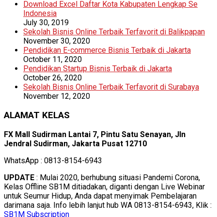
Download Excel Daftar Kota Kabupaten Lengkap Se
Indonesia
July 30, 2019
Sekolah Bisnis Online Terbaik Terfavorit di Balikpapan
November 30, 2020
Pendidikan E-commerce Bisnis Terbaik di Jakarta
October 11, 2020
Pendidikan Startup Bisnis Terbaik di Jakarta
October 26, 2020
Sekolah Bisnis Online Terbaik Terfavorit di Surabaya
November 12, 2020
ALAMAT KELAS
FX Mall Sudirman Lantai 7, Pintu Satu Senayan, Jln
Jendral Sudirman, Jakarta Pusat 12710
WhatsApp : 0813-8154-6943
UPDATE
: Mulai 2020, berhubung situasi Pandemi Corona,
Kelas Offline SB1M ditiadakan, diganti dengan Live Webinar
untuk Seumur Hidup, Anda dapat menyimak Pembelajaran
darimana saja. Info lebih lanjut hub WA 0813-8154-6943, Klik :
SB1M Subscription