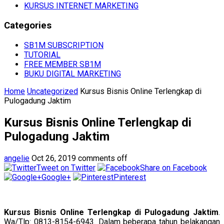
KURSUS INTERNET MARKETING
Categories
SB1M SUBSCRIPTION
TUTORIAL
FREE MEMBER SB1M
BUKU DIGITAL MARKETING
Home
Uncategorized
Kursus Bisnis Online Terlengkap di
Pulogadung Jaktim
Kursus Bisnis Online Terlengkap di
Pulogadung Jaktim
angelie
Oct 26, 2019
comments off
Tweet on Twitter
Share on Facebook
Google+
Pinterest
Kursus Bisnis Online Terlengkap di Pulogadung Jaktim
.
Wa/Tlp: 0813-8154-6943. Dalam beberapa tahun belakangan