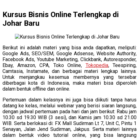
Kursus Bisnis Online Terlengkap di
Johar Baru
Berikut ini adalah materi yang bisa anda dapatkan, meliputi:
Google Ads, SEO/SEM, Google Adsense, Website Authority,
Facebook Ads, Youtube Marketing, Clickbank, Autoresponder,
Ebay, Amazon, CPA, Toko Online,
Tokopedia
, Teespiring,
Camtasia, Instamate, dan berbagai materi lengkap lainnya.
Untuk menjangkau kesemua membernya yang tersebar
diberbagai kota di Indonesia, maka materi bisa diperoleh
dalam bentuk offline dan online.
Pertemuan dalam kelasnya ini juga bisa diikuti tanpa harus
datang ke kelas, melalui webinar yang berisi siaran langsung,
dengan jadwal pertemuan pada hari dan jam berikut: Rabu jam
10.30 sd 19.30 WIB (3 sesi), dan Kamis jam 10.30 sd 21.00
WIB. Serta berlokasi di: FX Mall Sudirman Lt 7, Unit C, Pintu 1
Senayan, Jalan Jend Sudirman, Jakpus. Serta materi lainnya
dalam bentuk video tutorial online, yang bisa langsung