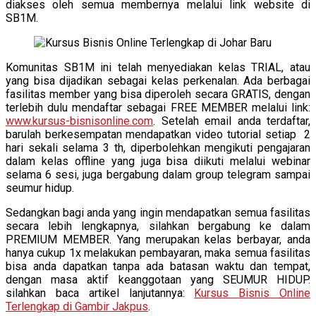
diakses oleh semua membernya melalui link website di
SB1M.
Komunitas SB1M ini telah menyediakan kelas TRIAL, atau
yang bisa dijadikan sebagai kelas perkenalan. Ada berbagai
fasilitas member yang bisa diperoleh secara GRATIS, dengan
terlebih dulu mendaftar sebagai FREE MEMBER melalui link:
www.kursus-bisnisonline.com
. Setelah email anda terdaftar,
barulah berkesempatan mendapatkan video tutorial setiap 2
hari sekali selama 3 th, diperbolehkan mengikuti pengajaran
dalam kelas offline yang juga bisa diikuti melalui webinar
selama 6 sesi, juga bergabung dalam group telegram sampai
seumur hidup.
Sedangkan bagi anda yang ingin mendapatkan semua fasilitas
secara lebih lengkapnya, silahkan bergabung ke dalam
PREMIUM MEMBER. Yang merupakan kelas berbayar, anda
hanya cukup 1x melakukan pembayaran, maka semua fasilitas
bisa anda dapatkan tanpa ada batasan waktu dan tempat,
dengan masa aktif keanggotaan yang SEUMUR HIDUP.
silahkan baca artikel lanjutannya:
Kursus Bisnis Online
Terlengkap di Gambir Jakpus
.