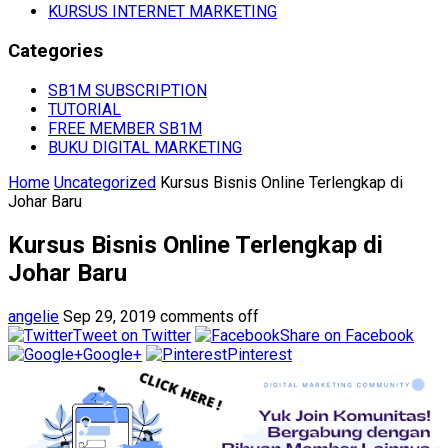
KURSUS INTERNET MARKETING
Categories
SB1M SUBSCRIPTION
TUTORIAL
FREE MEMBER SB1M
BUKU DIGITAL MARKETING
Home
Uncategorized
Kursus Bisnis Online Terlengkap di
Johar Baru
Kursus Bisnis Online Terlengkap di
Johar Baru
angelie
Sep 29, 2019
comments off
Tweet on Twitter
Share on Facebook
Google+
Pinterest