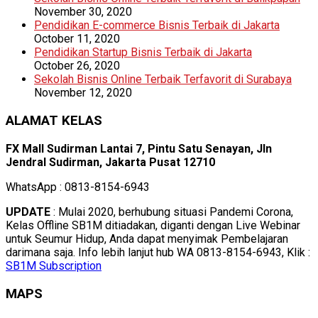
November 30, 2020
Pendidikan E-commerce Bisnis Terbaik di Jakarta
October 11, 2020
Pendidikan Startup Bisnis Terbaik di Jakarta
October 26, 2020
Sekolah Bisnis Online Terbaik Terfavorit di Surabaya
November 12, 2020
ALAMAT KELAS
FX Mall Sudirman Lantai 7, Pintu Satu Senayan, Jln
Jendral Sudirman, Jakarta Pusat 12710
WhatsApp : 0813-8154-6943
UPDATE
: Mulai 2020, berhubung situasi Pandemi Corona,
Kelas Offline SB1M ditiadakan, diganti dengan Live Webinar
untuk Seumur Hidup, Anda dapat menyimak Pembelajaran
darimana saja. Info lebih lanjut hub WA 0813-8154-6943, Klik :
SB1M Subscription
MAPS