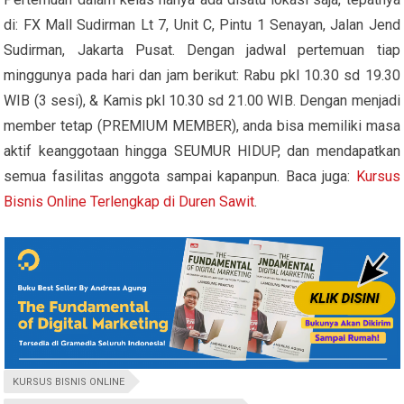
di: FX Mall Sudirman Lt 7, Unit C, Pintu 1 Senayan, Jalan Jend
Sudirman, Jakarta Pusat. Dengan jadwal pertemuan tiap
minggunya pada hari dan jam berikut: Rabu pkl 10.30 sd 19.30
WIB (3 sesi), & Kamis pkl 10.30 sd 21.00 WIB. Dengan menjadi
member tetap (PREMIUM MEMBER), anda bisa memiliki masa
aktif keanggotaan hingga SEUMUR HIDUP, dan mendapatkan
semua fasilitas anggota sampai kapanpun. Baca juga:
Kursus
Bisnis Online Terlengkap di Duren Sawit
.
KURSUS BISNIS ONLINE